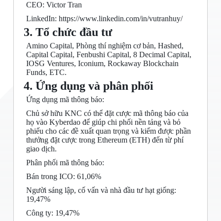
CEO: Victor Tran
LinkedIn: https://www.linkedin.com/in/vutranhuy/
3. Tổ chức đầu tư
Amino Capital, Phòng thí nghiệm cơ bản, Hashed,
Capital Capital, Fenbushi Capital, 8 Decimal Capital,
IOSG Ventures, Iconium, Rockaway Blockchain
Funds, ETC.
4. Ứng dụng và phân phối
Ứng dụng mã thông báo:
Chủ sở hữu KNC có thể đặt cược mã thông báo của
họ vào Kyberdao để giúp chi phối nền tảng và bỏ
phiếu cho các đề xuất quan trọng và kiếm được phần
thưởng đặt cược trong Ethereum (ETH) đến từ phí
giao dịch.
Phân phối mã thông báo:
Bán trong ICO: 61,06%
Người sáng lập, cố vấn và nhà đầu tư hạt giống:
19,47%
Công ty: 19,47%