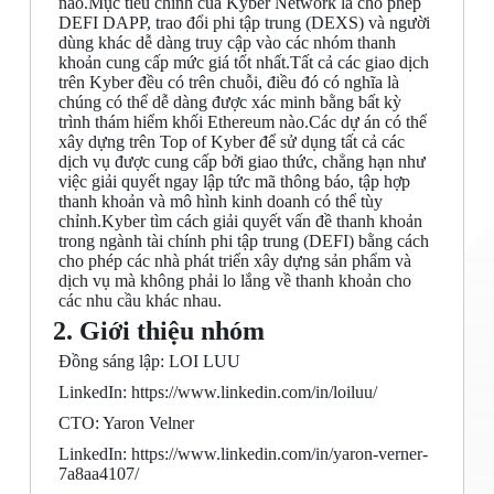
nào.Mục tiêu chính của Kyber Network là cho phép
DEFI DAPP, trao đổi phi tập trung (DEXS) và người
dùng khác dễ dàng truy cập vào các nhóm thanh
khoản cung cấp mức giá tốt nhất.Tất cả các giao dịch
trên Kyber đều có trên chuỗi, điều đó có nghĩa là
chúng có thể dễ dàng được xác minh bằng bất kỳ
trình thám hiểm khối Ethereum nào.Các dự án có thể
xây dựng trên Top of Kyber để sử dụng tất cả các
dịch vụ được cung cấp bởi giao thức, chẳng hạn như
việc giải quyết ngay lập tức mã thông báo, tập hợp
thanh khoản và mô hình kinh doanh có thể tùy
chỉnh.Kyber tìm cách giải quyết vấn đề thanh khoản
trong ngành tài chính phi tập trung (DEFI) bằng cách
cho phép các nhà phát triển xây dựng sản phẩm và
dịch vụ mà không phải lo lắng về thanh khoản cho
các nhu cầu khác nhau.
2. Giới thiệu nhóm
Đồng sáng lập: LOI LUU
LinkedIn: https://www.linkedin.com/in/loiluu/
CTO: Yaron Velner
LinkedIn: https://www.linkedin.com/in/yaron-verner-
7a8aa4107/