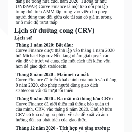
đáng kể trong nửa cuối năm 2020. Tương tự như
UNISWAP, Curve Finance là một trao đổi phi tập
trung dựa trên AMM tập trung vào việc cho phép
người dùng trao đổi giữa các tài sản có giá trị tương
tự ở mức độ trượt thấp.
Lịch sử đường cong (CRV)
Lịch sử
Tháng 1 năm 2020: Bắt đầu:
Curve Finance được thành lập vào tháng 1 năm 2020
bởi Michael Egorov.Nền tảng nhằm giải quyết các
vấn đề về trượt và cung cấp một cách tiết kiệm vốn
hơn để giao dịch stabloecin.
Tháng 8 năm 2020 - Mainnet ra mắt:
Curve Finance đã triển khai chính của mình vào tháng
8 năm 2020, cho phép người dùng giao dịch
stablecoin với độ trượt tối thiểu.
Tháng 9 năm 2020 - Ra mắt mã thông báo CRV:
Curve Finance đã giới thiệu mã thông báo quản trị
của mình, CRV, vào tháng 9 năm 2020. Chủ sở hữu
CRV có khả năng bỏ phiếu về các đề xuất và ảnh
hưởng đến sự phát triển của giao thức.
Tháng 12 năm 2020 - Tích hợp và tăng trưởng: