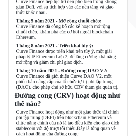
Curve Finance tiếp tục trở nên phổ biến trong không
gian Defi, với sự tích hợp vào các nền tảng và giao
thức khác nhau.
Tháng 5 năm 2021 - Mở rộng chuỗi chéo:
Curve Finance đã công bố các kế hoạch mở rộng
chuỗi chéo, khám phá các cơ hội ngoài blockchain
Ethereum.
Tháng 8 năm 2021 - Triển khai tùy ý:
Curve Finance được triển khai trên tùy ý, một giải
pháp tỷ lệ Ethereum Lớp 2, để tăng cường khả năng
mở rộng và giảm chi phí giao dịch.
Tháng 10 năm 2021 - Đường cong DAO V2:
Curve Finance đã giới thiệu Curve DAO V2, một
phiên bản nâng cấp của tổ chức tự trị phi tập trung
(DAO), cho phép chủ sở hữu CRV tham gia quản trị.
Đường cong (CRV) hoạt động như
thế nào?
Curve Finance hoạt động như một giao thức tài chính
phi tập trung (DEFI) trên blockchain Ethereum và
chức năng chính của nó là tạo điều kiện cho giao dịch
stablecoin với độ trượt tối thiểu.Đây là tổng quan về
cách hoạt động của đường cong: