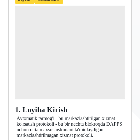
1. Loyiha Kirish
Avtomatik tarmog'i - bu markazlashtirilgan xizmat
ko'rsatish protokoli - bu bir nechta blokroqda DAPPS
uchun o'rta maxsus uskunani ta'minlaydigan
markazlashtirilmagan xizmat protokoli.