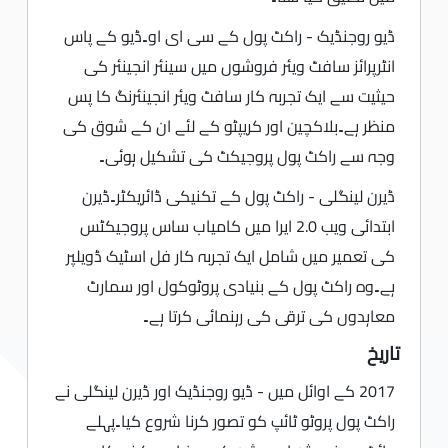
ڈیو روجنڈیک - راکٹ پول کے سی ای او۔ڈیو کے پاس
انٹرپرائز سافٹ ویئر فروشوں میں سینئر انجینئر کی
حیثیت سے ایک تجربہ کار سافٹ ویئر انجینئرنگ کا پس
منظر ہے۔بلاکچین اور کریپٹو کے لئے ان کے شوق کی
وجہ سے راکٹ پول پروجیکٹ کی تشکیل ہوئی۔
ڈیرن لینگلی - راکٹ پول کے تکنیکی ڈائریکٹر۔ڈیرن
ابتدائی ویب 2.0 ایرا میں کامیاب ساس پروجیکٹس
کی تعمیر میں شامل ایک تجربہ کار فل اسٹیک ڈویلپر
ہے۔وہ راکٹ پول کے بنیادی پروٹوکول اور سمارٹ
معاہدوں کی ترقی کی رہنمائی کرتا ہے۔
تاریخ
2017 کے اوائل میں - ڈیو روجنڈیک اور ڈیرن لینگلی نے
راکٹ پول پروٹو ٹائپ کو تصور کرنا شروع کیا۔پہلے