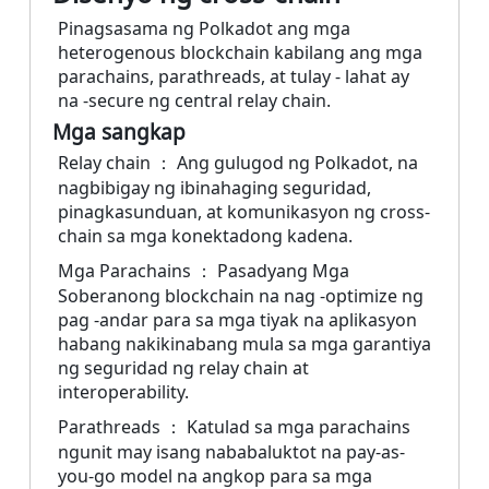
Pinagsasama ng Polkadot ang mga
heterogenous blockchain kabilang ang mga
parachains, parathreads, at tulay - lahat ay
na -secure ng central relay chain.
Mga sangkap
Relay chain ： Ang gulugod ng Polkadot, na
nagbibigay ng ibinahaging seguridad,
pinagkasunduan, at komunikasyon ng cross-
chain sa mga konektadong kadena.
Mga Parachains ： Pasadyang Mga
Soberanong blockchain na nag -optimize ng
pag -andar para sa mga tiyak na aplikasyon
habang nakikinabang mula sa mga garantiya
ng seguridad ng relay chain at
interoperability.
Parathreads ： Katulad sa mga parachains
ngunit may isang nababaluktot na pay-as-
you-go model na angkop para sa mga