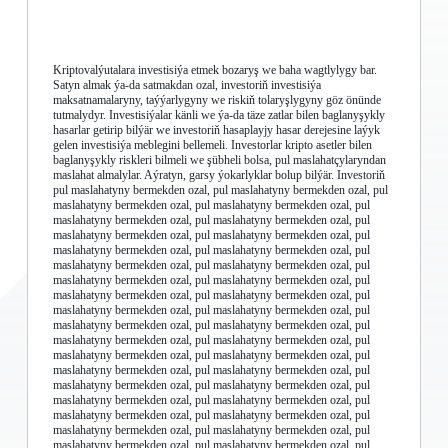
Kriptovalýutalara investisiýa etmek bozaryş we baha wagtlylygy bar.
Satyn almak ýa-da satmakdan ozal, investoriň investisiýa
maksatnamalaryny, taýýarlygyny we riskiň tolaryşlygyny göz önünde
tutmalydyr. Investisiýalar känli we ýa-da täze zatlar bilen baglanyşykly
hasarlar getirip bilýär we investoriň hasaplayjy hasar derejesine laýyk
gelen investisiýa meblegini bellemeli. Investorlar kripto asetler bilen
baglanyşykly riskleri bilmeli we şübheli bolsa, pul maslahatçylaryndan
maslahat almalylar. Aýratyn, garsy ýokarlyklar bolup bilýär. Investoriň
pul maslahatyny bermekden ozal, pul maslahatyny bermekden ozal, pul
maslahatyny bermekden ozal, pul maslahatyny bermekden ozal, pul
maslahatyny bermekden ozal, pul maslahatyny bermekden ozal, pul
maslahatyny bermekden ozal, pul maslahatyny bermekden ozal, pul
maslahatyny bermekden ozal, pul maslahatyny bermekden ozal, pul
maslahatyny bermekden ozal, pul maslahatyny bermekden ozal, pul
maslahatyny bermekden ozal, pul maslahatyny bermekden ozal, pul
maslahatyny bermekden ozal, pul maslahatyny bermekden ozal, pul
maslahatyny bermekden ozal, pul maslahatyny bermekden ozal, pul
maslahatyny bermekden ozal, pul maslahatyny bermekden ozal, pul
maslahatyny bermekden ozal, pul maslahatyny bermekden ozal, pul
maslahatyny bermekden ozal, pul maslahatyny bermekden ozal, pul
maslahatyny bermekden ozal, pul maslahatyny bermekden ozal, pul
maslahatyny bermekden ozal, pul maslahatyny bermekden ozal, pul
maslahatyny bermekden ozal, pul maslahatyny bermekden ozal, pul
maslahatyny bermekden ozal, pul maslahatyny bermekden ozal, pul
maslahatyny bermekden ozal, pul maslahatyny bermekden ozal, pul
maslahatyny bermekden ozal, pul maslahatyny bermekden ozal, pul