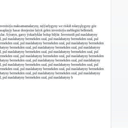
investisiýa maksatnamalaryny, taýýarlygyny we riskiň tolaryşlygyny göz
asaplayjy hasar derejesine laýyk gelen investisiýa meblegini bellemeli.
ylar. Aýratyn, garsy ýokarlyklar bolup bilýär. Investoriň pul maslahatyny
, pul maslahatyny bermekden ozal, pul maslahatyny bermekden ozal, pul
ermekden ozal, pul maslahatyny bermekden ozal, pul maslahatyny bermekden
ahatyny bermekden ozal, pul maslahatyny bermekden ozal, pul maslahatyny
, pul maslahatyny bermekden ozal, pul maslahatyny bermekden ozal, pul
ermekden ozal, pul maslahatyny bermekden ozal, pul maslahatyny bermekden
ahatyny bermekden ozal, pul maslahatyny bermekden ozal, pul maslahatyny
, pul maslahatyny bermekden ozal, pul maslahatyny bermekden ozal, pul
ermekden ozal, pul maslahatyny bermekden ozal, pul maslahatyny bermekden
ahatyny bermekden ozal, pul maslahatyny bermekden ozal, pul maslahatyny
, pul maslahatyny bermekden ozal, pul maslahatyny b