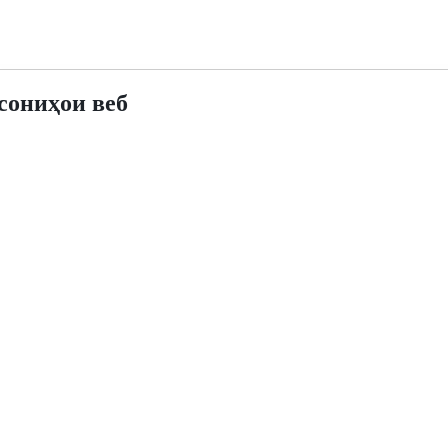
сониҳои веб