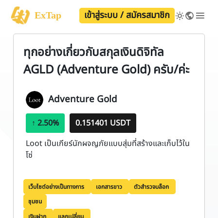
เข้าสู่ระบบ / สมัครสมาชิก
ExTap
ทุกอย่างเกี่ยวกับสกุลเงินดิจิทัล
AGLD (Adventure Gold) ครับ/ค่ะ
Adventure Gold
↑
2.50%
0.151401 USDT
Loot เป็นเกียร์นักผจญภัยแบบสุ่มที่สร้างและเก็บไว้ใน
โซ่
เว็บไซต์อย่างเป็นทางการ
เอกสารขาว
ตัวสำรวจบล็อก
ชุมชน
เงินฝาก
แลกเปลี่ยน