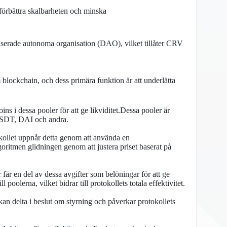
förbättra skalbarheten och minska
serade autonoma organisation (DAO), vilket tillåter CRV
lockchain, och dess primära funktion är att underlätta
ins i dessa pooler för att ge likviditet.Dessa pooler är
 USDT, DAI och andra.
kollet uppnår detta genom att använda en
ritmen glidningen genom att justera priset baserat på
 får en del av dessa avgifter som belöningar för att ge
l poolerna, vilket bidrar till protokollets totala effektivitet.
 delta i beslut om styrning och påverkar protokollets