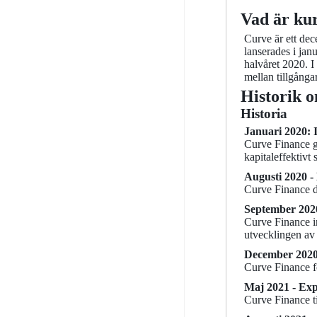
Vad är ku
Curve är ett dec
lanserades i jan
halvåret 2020. I
mellan tillgånga
Historik 
Historia
Januari 2020: 
Curve Finance gr
kapitaleffektivt 
Augusti 2020 -
Curve Finance di
September 2020
Curve Finance i
utvecklingen av 
December 2020 -
Curve Finance fo
Maj 2021 - Exp
Curve Finance t