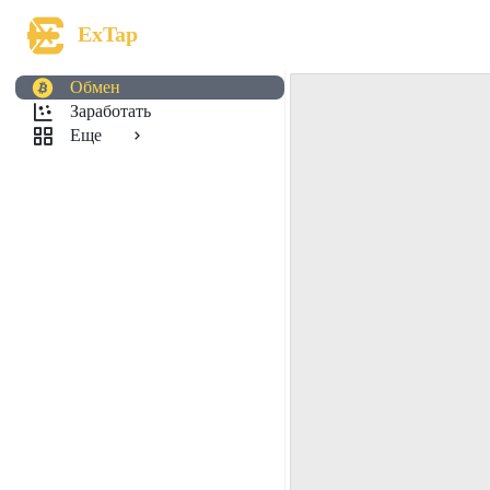
ExTap
Обмен
Заработать
Еще