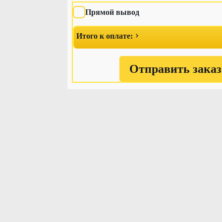
Прямой вывод
Итого к оплате:
Отправить заказ