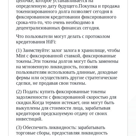
цепочке, которое устанавливается на
определенную дату будущего.Покупка и продажа
токенизированного долга позволяет сегодня в
фиксированном кредитовании фиксированного
срока-что-то, что очень необходимо в
децентрализованных финансах сегодня.
Что пользователи могут делать с протоколом
кредитования HiFi:
(1) Заимствуйте: залог залога в хранилище, чтобы
Mint с фиксированной ставкой, фиксированные
токены.Эти токены долгов могут быть заменены
на мгновенную ликвидность, позволяя
пользователям использовать длинные, доходные
фермы или осуществлять другие стратегические
сделки, не продавая свои токены.
(2) Подать: купить фиксированные токены
задолженности с фиксированной скоростью для
скидки.Когда термин истекает, они могут быть
выкуплены для стоимости лица, зарабатывая
кредиторов предсказуемую отдачу от своих
инвестиций.
(3) Обеспечить ликвидность: зарабатывать
торговые сборы, предоставляя ликвидность