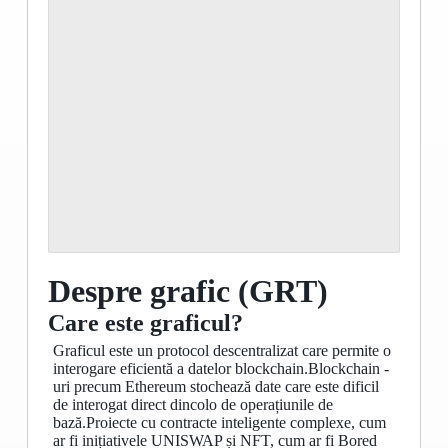
Despre grafic (GRT)
Care este graficul?
Graficul este un protocol descentralizat care permite o
interogare eficientă a datelor blockchain.Blockchain -
uri precum Ethereum stochează date care este dificil
de interogat direct dincolo de operațiunile de
bază.Proiecte cu contracte inteligente complexe, cum
ar fi inițiativele UNISWAP și NFT, cum ar fi Bored