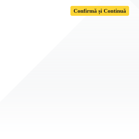
Confirmă și Continuă