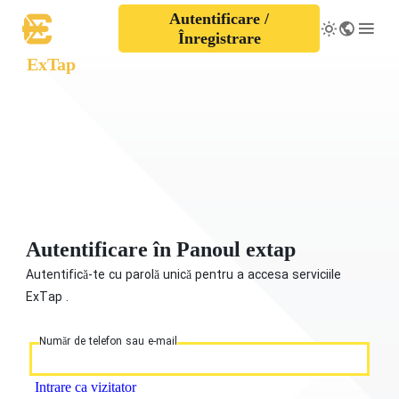
Autentificare /
Înregistrare
ExTap
Autentificare în Panoul extap
Autentifică-te cu parolă unică pentru a accesa serviciile
ExTap .
Număr de telefon sau e-mail
Intrare ca vizitator