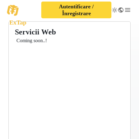
Autentificare /
Înregistrare
ExTap
Servicii Web
Coming soon..!