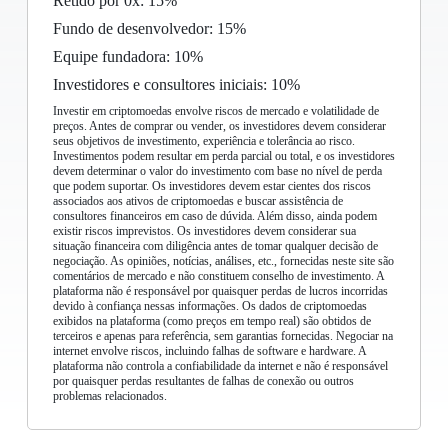
Retido por 0x: 15%
Fundo de desenvolvedor: 15%
Equipe fundadora: 10%
Investidores e consultores iniciais: 10%
Investir em criptomoedas envolve riscos de mercado e volatilidade de
preços. Antes de comprar ou vender, os investidores devem considerar
seus objetivos de investimento, experiência e tolerância ao risco.
Investimentos podem resultar em perda parcial ou total, e os investidores
devem determinar o valor do investimento com base no nível de perda
que podem suportar. Os investidores devem estar cientes dos riscos
associados aos ativos de criptomoedas e buscar assistência de
consultores financeiros em caso de dúvida. Além disso, ainda podem
existir riscos imprevistos. Os investidores devem considerar sua
situação financeira com diligência antes de tomar qualquer decisão de
negociação. As opiniões, notícias, análises, etc., fornecidas neste site são
comentários de mercado e não constituem conselho de investimento. A
plataforma não é responsável por quaisquer perdas de lucros incorridas
devido à confiança nessas informações. Os dados de criptomoedas
exibidos na plataforma (como preços em tempo real) são obtidos de
terceiros e apenas para referência, sem garantias fornecidas. Negociar na
internet envolve riscos, incluindo falhas de software e hardware. A
plataforma não controla a confiabilidade da internet e não é responsável
por quaisquer perdas resultantes de falhas de conexão ou outros
problemas relacionados.