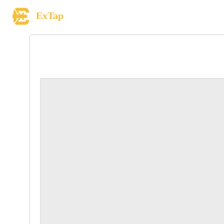
ExTap