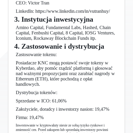
CEO: Victor Tran
LinkedIn: https://www.linkedin.com/in/vutranhuy/
3. Instytucja inwestycyjna
Amino Capital, Fundamental Labs, Hashed, Chain
Capital, Fenbushi Capital, 8 Capital, IOSG Ventures,
Iconium, Rockaway Blockchain Funds itp.
4. Zastosowanie i dystrybucja
Zastosowanie tokenu:
Posiadacze KNC mogą postawić swoje tokeny w
Kyberdao, aby pomóc rządzić platformą i głosować
nad ważnymi propozycjami oraz zarabiać nagrody w
Ethereum (ETH), które pochodzą z opłat
handlowych.
Dystrybucja tokenów:
Sprzedane w ICO: 61,06%
Założyciele, doradcy i inwestorzy nasion: 19,47%
Firma: 19,47%
Inwestowanie w kryptowaluty niesie ze sobą ryzyko rynkowe i
zmienność cen. Przed zakupem lub sprzedażą inwestorzy powinni