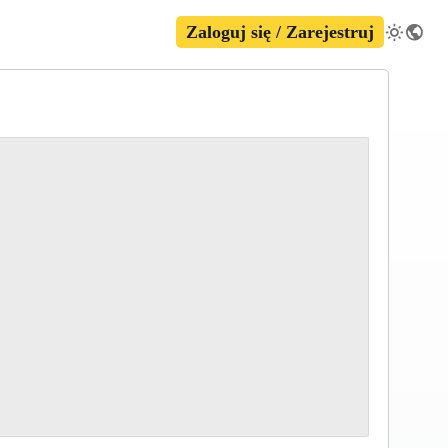
Zaloguj się / Zarejestruj