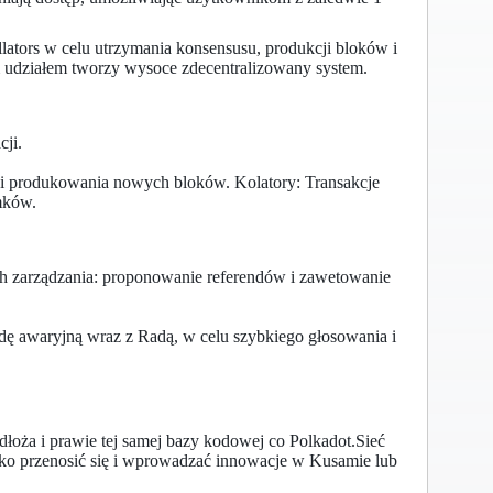
ators w celu utrzymania konsensusu, produkcji bloków i
udziałem tworzy wysoce zdecentralizowany system.
ji.
 i produkowania nowych bloków. Kolatory: Transakcje
mków.
 zarządzania: proponowanie referendów i zawetowanie
ę awaryjną wraz z Radą, w celu szybkiego głosowania i
oża i prawie tej samej bazy kodowej co Polkadot.Sieć
ko przenosić się i wprowadzać innowacje w Kusamie lub