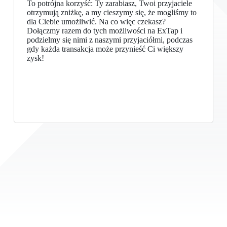
To potrójna korzyść: Ty zarabiasz, Twoi przyjaciele
otrzymują zniżkę, a my cieszymy się, że mogliśmy to
dla Ciebie umożliwić. Na co więc czekasz?
Dołączmy razem do tych możliwości na ExTap i
podzielmy się nimi z naszymi przyjaciółmi, podczas
gdy każda transakcja może przynieść Ci większy
zysk!