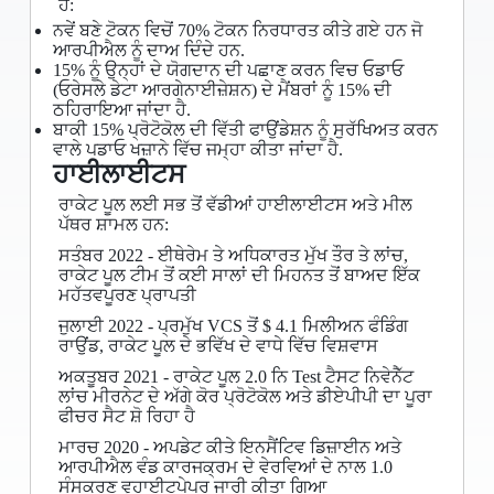
ਹੈ:
ਨਵੇਂ ਬਣੇ ਟੋਕਨ ਵਿਚੋਂ 70% ਟੋਕਨ ਨਿਰਧਾਰਤ ਕੀਤੇ ਗਏ ਹਨ ਜੋ
ਆਰਪੀਐਲ ਨੂੰ ਦਾਅ ਦਿੰਦੇ ਹਨ.
15% ਨੂੰ ਉਨ੍ਹਾਂ ਦੇ ਯੋਗਦਾਨ ਦੀ ਪਛਾਣ ਕਰਨ ਵਿਚ ਓਡਾਓ
(ਓਰੇਸਲੇ ਡੇਟਾ ਆਰਗੇਨਾਈਜ਼ੇਸ਼ਨ) ਦੇ ਮੈਂਬਰਾਂ ਨੂੰ 15% ਦੀ
ਠਹਿਰਾਇਆ ਜਾਂਦਾ ਹੈ.
ਬਾਕੀ 15% ਪ੍ਰੋਟੋਕੋਲ ਦੀ ਵਿੱਤੀ ਫਾਉਂਡੇਸ਼ਨ ਨੂੰ ਸੁਰੱਖਿਅਤ ਕਰਨ
ਵਾਲੇ ਪਡਾਓ ਖਜ਼ਾਨੇ ਵਿੱਚ ਜਮ੍ਹਾ ਕੀਤਾ ਜਾਂਦਾ ਹੈ.
ਹਾਈਲਾਈਟਸ
ਰਾਕੇਟ ਪੂਲ ਲਈ ਸਭ ਤੋਂ ਵੱਡੀਆਂ ਹਾਈਲਾਈਟਸ ਅਤੇ ਮੀਲ
ਪੱਥਰ ਸ਼ਾਮਲ ਹਨ:
ਸਤੰਬਰ 2022 - ਈਥੇਰੇਮ ਤੇ ਅਧਿਕਾਰਤ ਮੁੱਖ ਤੌਰ ਤੇ ਲਾਂਚ,
ਰਾਕੇਟ ਪੂਲ ਟੀਮ ਤੋਂ ਕਈ ਸਾਲਾਂ ਦੀ ਮਿਹਨਤ ਤੋਂ ਬਾਅਦ ਇੱਕ
ਮਹੱਤਵਪੂਰਣ ਪ੍ਰਾਪਤੀ
ਜੁਲਾਈ 2022 - ਪ੍ਰਮੁੱਖ VCS ਤੋਂ $ 4.1 ਮਿਲੀਅਨ ਫੰਡਿੰਗ
ਰਾਉਂਡ, ਰਾਕੇਟ ਪੂਲ ਦੇ ਭਵਿੱਖ ਦੇ ਵਾਧੇ ਵਿੱਚ ਵਿਸ਼ਵਾਸ
ਅਕਤੂਬਰ 2021 - ਰਾਕੇਟ ਪੂਲ 2.0 ਨਿ Test ਟੈਸਟ ਨਿਵੇਨੈੱਟ
ਲਾਂਚ ਮੀਰਨੇਟ ਦੇ ਅੱਗੇ ਕੋਰ ਪ੍ਰੋਟੋਕੋਲ ਅਤੇ ਡੀਏਪੀਪੀ ਦਾ ਪੂਰਾ
ਫੀਚਰ ਸੈਟ ਸ਼ੋ ਰਿਹਾ ਹੈ
ਮਾਰਚ 2020 - ਅਪਡੇਟ ਕੀਤੇ ਇਨਸੈਂਟਿਵ ਡਿਜ਼ਾਈਨ ਅਤੇ
ਆਰਪੀਐਲ ਵੰਡ ਕਾਰਜਕ੍ਰਮ ਦੇ ਵੇਰਵਿਆਂ ਦੇ ਨਾਲ 1.0
ਸੰਸਕਰਣ ਵ੍ਹਾਈਟਪੇਪਰ ਜਾਰੀ ਕੀਤਾ ਗਿਆ