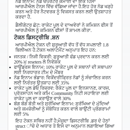
ਨੋਡ ਇਨਾਮ: ਨੋਡ ਓਪਰੇਟਰ ਕਮਾਈ ਦਾ ਇੱਕ ਹਿੱਸਾ
ਆਰਪੀਐਲ ਟੌਨਸ ਵਿੱਚ ਵੰਡਿਆ ਜਾਂਦਾ ਹੈ.ਇਹ ਹੋਰ ਨੋਡ ਖੜ੍ਹੇ
ਕਰਨ ਅਤੇ ਹੋਰ ਨੈਟਵਰਕ ਨੂੰ ਵਿਕਸਤ ਕਰਨ ਲਈ ਉਤਸ਼ਾਹਤ
ਕਰਦਾ ਹੈ.
ਡੈਲੀਗੇਟਰ ਛੋਟ: ਰਾਕੇਟ ਪੂਲ ਦੇ ਦਾਅਵੇਰਾਂ ਨੇ ਕਮਿਸ਼ਨ ਫੀਸ ਤੋਂ
ਆਰਪੀਐਲ ਨੂੰ ਕਮਿਸ਼ਨ ਫੀਸਾਂ ਤੋਂ ਸ਼ਾਮਲ ਕੀਤਾ.
ਟੋਕਨ ਡਿਸਟ੍ਰੀਬਿ .ਸ਼ਨ
ਆਰਪੀਐਲ ਟੋਕਨ ਦੀ ਸ਼ੁਰੂਆਤੀ ਵੱਧ ਤੋਂ ਵੱਧ ਸਪਲਾਈ 1.8
ਬਿਲੀਅਨ ਹੈ.ਟੋਕਨ ਅਲਾਟਮੈਂਟ ਅਨੁਪਾਤ ਇਹ ਹਨ:
ਜਨਤਕ / ਨਿਜੀ ਵਿਕਰੀ: ਸ਼ੁਰੂਆਤੀ ਫੰਡ ਪ੍ਰਦਾਨ ਕਰਨ ਲਈ
20% ਮੁ reseters ਲੇ ਨਿਵੇਸ਼ਕ
ਫਾਉਂਡਰਸ ਇਨਾਮ: 10% ਰਾਕੇਟ ਪੂਲ ਦੇ ਸਥਾਨਾਂ ਦੀ ਸਥਾਪਨਾ
ਲਈ ਨਿਰਧਾਰਤ ਟੀਮ ਦੇ ਮੈਂਬਰ
ਨੋਡ ਇਨਾਮ ਭੰਡਾਰ: ਵਿਕੇਂਦਰੀਕ੍ਰਿਤ ਨੋਡਾਂ ਨੂੰ ਸੰਚਾਲਿਤ ਕਰਨ
ਲਈ ਨਿਰੰਤਰ ਉਤਸ਼ਾਹ ਲਈ 35%
ਰਾਕੇਟ ਪੂਲ ਡੇਓ ਰਿਜ਼ਰਵ: ਰੈਕੇਟ ਪੂਲ ਦਾ ਇਨਸਾਨਣ, ਕਾਰਜ,
ਪ੍ਰੋਤਸਾਹਨ ਅਤੇ ਕਮਿ Community ਨਿਟੀ ਸਹਾਇਤਾ ਲਈ
ਰਾਕੇਟ ਪੂਲ ਦਾ ਕਰਾਉਣ ਵਾਲੇ 30%
ਬੱਗ ਬੱਗ ਬੱਤੀ ਅਤੇ ਸੁਰੱਖਿਆ ਇਨਾਮ: ਸੁਰੱਖਿਆ ਦੇ ਮੁੱਦਿਆਂ
ਅਤੇ ਕਮਜ਼ੋਰੀਆਂ ਨੂੰ ਸੰਬੋਧਿਤ ਕਰਨ ਵਾਲੇ ਬਾਉਂਟੀ ਪ੍ਰੋਗਰਾਮਾਂ
ਲਈ 5%
ਇਹ ਟੋਕਨ ਸਥਿਰ ਨਹੀਂ ਹੈ;ਮੌਜੂਦਾ ਡਿਸਟਰੀਬਿ .ਡਰ ਦੇ ਹੇਠਾਂ
struct ਾਂਚੇ ਦੇ ਅਧਾਰ ਤੇ ਇਸ ਦਾ ਅਨੁਮਾਨ ਲਗਾਇਆ ਗਿਆ