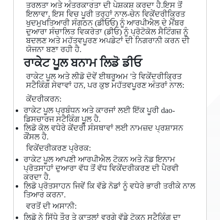
ਤਰਲਤਾ ਅਤੇ ਅੰਤਰਕਾਰਤਾ ਦੀ ਪੇਸ਼ਕਸ਼ ਕਰਦਾ ਹੈ.ਇਸ ਤੋਂ
ਇਲਾਵਾ, ਇਸ ਵਿਚ ਪੂਰੀ ਤਰ੍ਹਾਂ ਨਾਲ-ਚੇਨ ਵਿਕੇਂਦਰੀਕ੍ਰਿਤ
ਖੁਦਮੁਖਤਿਆਰੀ ਸੰਗਠਨ (ਡੀਓਓ) ਨੂੰ ਆਰਪੀਐਲ ਦੇ ਮੈਂਬਰ
ਦੁਆਰਾ ਸੰਚਾਲਿਤ ਵਿਕਰੇਤਾ (ਡੀਓ) ਨੂੰ ਪ੍ਰੋਟੋਕੋਲ ਸੈਟਿੰਗਜ਼ ਨੂੰ
ਬਦਲਣ ਅਤੇ ਮਹੱਤਵਪੂਰਣ ਅਪਡੇਟਾਂ ਦੀ ਨਿਗਰਾਨੀ ਕਰਨ ਦੀ
ਯੋਜਨਾ ਬਣਾ ਰਹੀ ਹੈ.
ਰਾਕੇਟ ਪੂਲ ਬਨਾਮ ਲਿਡੋ ਡੀਓ
ਰਾਕੇਟ ਪੂਲ ਅਤੇ ਲੀਡੋ ਦੋਵੇਂ ਈਥਰੂਅਮ 'ਤੇ ਵਿਕੇਂਦਰੀਕ੍ਰਿਤ
ਸਟੈਕਿੰਗ ਸੇਵਾਵਾਂ ਹਨ, ਪਰ ਕੁਝ ਮਹੱਤਵਪੂਰਣ ਅੰਤਰਾਂ ਨਾਲ:
ਕੇਂਦਰੀਕਰਨ:
ਰਾਕੇਟ ਪੂਲ ਪ੍ਰਬੰਧਨ ਅਤੇ ਕਾਰਜਾਂ ਲਈ ਇੱਕ ਪੂਰੀ dao-
ਡਿਸਚਾਰਜ ਸਟੈਕਿੰਗ ਪੂਲ ਹੈ.
ਲਿਡੋ ਕੋਲ ਵਧੇਰੇ ਕੇਂਦਰੀ ਸੰਸਥਾਵਾਂ ਲਈ ਨਾਮਜ਼ਦ ਪ੍ਰਸ਼ਾਸਨ
ਕੌਂਸਲ ਹੈ.
ਵਿਕੇਂਦਰੀਕਰਣ ਪ੍ਰੇਰਕ:
ਰਾਕੇਟ ਪੂਲ ਆਪਣੀ ਆਰਪੀਐਲ ਟੋਕਨ ਅਤੇ ਨੋਡ ਇਨਾਮ
ਪ੍ਰੋਤਸਾਹਾਂ ਦੁਆਰਾ ਵੱਧ ਤੋਂ ਵੱਧ ਵਿਕੇਂਦਰੀਕਰਣ ਦੀ ਪੈਰਵੀ
ਕਰਦਾ ਹੈ.
ਲਿਡੋ ਪ੍ਰੋਤਸਾਹਨ ਜਿਵੇਂ ਕਿ ਵੱਡੇ ਨੋਡਾਂ ਨੂੰ ਵਧੇਰੇ ਭਾਰੀ ਤਰੀਕੇ ਨਾਲ
ਤਿਆਰ ਕਰਨਾ.
ਵਰਤੋਂ ਦੀ ਅਸਾਨੀ:
ਲਿਡੋ ਨੇ ਸਿੱਧੇ ਤੌਰ ਤੇ ਕਾਤਲਾਂ ਵਰਗੇ ਵੱਡੇ ਟੋਕਨ ਸਟੈਕਿੰਗ ਦਾ