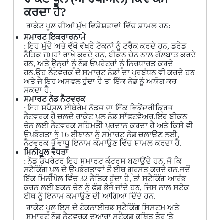
ਕਰਦਾ ਹੈ?
ਰਾਕੇਟ ਪੂਲ ਦੀਆਂ ਮੁੱਖ ਵਿਸ਼ੇਸ਼ਤਾਵਾਂ ਵਿੱਚ ਸ਼ਾਮਲ ਹਨ:
ਸਮਾਰਟ ਇਕਰਾਰਨਾਮੇ
: ਇਹ ਮੁੱਦੇ ਅਤੇ ਵੱਖੋ ਵੱਖਰੇ ਟੋਕਨਾਂ ਨੂੰ ਟਰੈਕ ਕਰਦੇ ਹਨ, ਡਰੇਡ
ਨੈਤਿਕ ਜਮ੍ਹਾਂ ਰਾਖੇ ਕਰਦੇ ਹਨ, ਬੀਕਨ ਚੇਨ ਨਾਲ ਗੱਲਬਾਤ ਕਰਦੇ
ਹਨ, ਅਤੇ ਉਨ੍ਹਾਂ ਨੂੰ ਨੋਡ ਓਪਰੇਟਰਾਂ ਨੂੰ ਨਿਰਧਾਰਤ ਕਰਦੇ
ਹਨ.ਉਹ ਨੈਟਵਰਕ ਦੇ ਸਮਾਰਟ ਨੋਡਾਂ ਦਾ ਪ੍ਰਬੰਧਨ ਵੀ ਕਰਦੇ ਹਨ
ਅਤੇ ਜੇ ਇਹ ਅਸਫਲ ਹੁੰਦਾ ਹੈ ਤਾਂ ਇੱਕ ਨੋਡ ਨੂੰ ਅਯੋਗ ਕਰ
ਸਕਦਾ ਹੈ.
ਸਮਾਰਟ ਨੋਡ ਨੈਟਵਰਕ
: ਇਹ ਸਪੈਸ਼ਲ ਈਥੇਰੇਮ ਨੋਡਜ਼ ਦਾ ਇੱਕ ਵਿਕੇਂਦਰੀਕ੍ਰਿਤ
ਨੈਟਵਰਕ ਹੈ ਚਲਦੇ ਰਾਕੇਟ ਪੂਲ ਨੋਡ ਸਾੱਫਟਵੇਅਰ.ਇਹ ਬੀਕਨ
ਚੇਨ ਲਈ ਨੈਟਵਰਕ ਸਹਿਮਤੀ ਪ੍ਰਦਾਨ ਕਰਦਾ ਹੈ ਅਤੇ ਕਿਸੇ ਵੀ
ਉਪਭੋਗਤਾ ਨੂੰ 16 ਈਥਾਨਾ ਨੂੰ ਸਮਾਰਟ ਨੋਡ ਚਲਾਉਣ ਲਈ,
ਨੈਟਵਰਕ ਤੋਂ ਵਾਧੂ ਇਨਾਮ ਕਮਾਉਣ ਵਿੱਚ ਸ਼ਾਮਲ ਕਰਦਾ ਹੈ.
ਮਿਨੀਪੂਲ ਵੈਧਤਾ
: ਨੋਡ ਓਪਰੇਟਰ ਇਹ ਸਮਾਰਟ ਕੰਟਰਸ ਬਣਾਉਂਦੇ ਹਨ, ਜੋ ਕਿ
ਸਟੈਕਿੰਗ ਪੂਲ ਦੇ ਉਪਭੋਗਤਾਵਾਂ ਤੋਂ ਈਥ ਗ੍ਰਸਤ ਕਰਦੇ ਹਨ.ਜਦੋਂ
ਇੱਕ ਮਿਨੀਪੋਲ ਵਿੱਚ 32 ਨੈਤਿਕ ਹੁੰਦਾ ਹੈ, ਤਾਂ ਸਟੈਕਿੰਗ ਆਰੰਭ
ਕਰਨ ਲਈ ਬਕਨ ਚੇਨ ਨੂੰ ਫੰਡ ਭੇਜੇ ਜਾਂਦੇ ਹਨ, ਜਿਸ ਨਾਲ ਸਟੋਕ
ਈਥ ਨੂੰ ਇਨਾਮ ਕਮਾਉਣ ਦੀ ਆਗਿਆ ਦਿੰਦੇ ਹਨ.
ਰਾਕੇਟ ਪੂਲ ਇਸ ਦੇ ਟੋਕਨਾਈਜ਼ਡ ਸਟੈਕਿੰਗ ਸਿਸਟਮ ਅਤੇ
ਸਮਾਰਟ ਨੋਡ ਨੈਟਵਰਕ ਦੁਆਰਾ ਸਟੈਕਡ ਕਥਿਤ ਤੌਰ 'ਤੇ