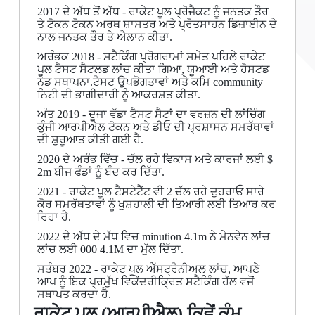
2017 ਦੇ ਅੱਧ ਤੋਂ ਅੱਧ - ਰਾਕੇਟ ਪੂਲ ਪ੍ਰੋਜੈਕਟ ਨੂੰ ਜਨਤਕ ਤੌਰ
ਤੇ ਟੋਕਨ ਟੋਕਨ ਅਰਥ ਸ਼ਾਸਤਰ ਅਤੇ ਪ੍ਰੋਤਸਾਹਨ ਡਿਜ਼ਾਈਨ ਦੇ
ਨਾਲ ਜਨਤਕ ਤੌਰ ਤੇ ਐਲਾਨ ਕੀਤਾ.
ਅਰੰਭਕ 2018 - ਸਟੈਕਿੰਗ ਪ੍ਰੋਗਰਾਮਾਂ ਸਮੇਤ ਪਹਿਲੇ ਰਾਕੇਟ
ਪੂਲ ਟੈਸਟ ਸੈਟਲਡ ਲਾਂਚ ਕੀਤਾ ਗਿਆ, ਯੂਆਈ ਅਤੇ ਹੋਸਟਡ
ਨੋਡ ਸਥਾਪਨਾ.ਟੈਸਟ ਉਪਭੋਗਤਾਵਾਂ ਅਤੇ ਕਮਿ community
ਨਿਟੀ ਦੀ ਭਾਗੀਦਾਰੀ ਨੂੰ ਆਕਰਸ਼ਤ ਕੀਤਾ.
ਅੰਤ 2019 - ਦੂਜਾ ਵੱਡਾ ਟੈਸਟ ਸੈਟਾਂ ਦਾ ਵਰਜ਼ਨ ਦੀ ਲਾਂਚਿੰਗ
ਕੁੰਜੀ ਆਰਪੀਐਲ ਟੋਕਨ ਅਤੇ ਡੀਓ ਦੀ ਪ੍ਰਸ਼ਾਸਨ ਸਮਰੱਥਾਵਾਂ
ਦੀ ਸ਼ੁਰੂਆਤ ਕੀਤੀ ਗਈ ਹੈ.
2020 ਦੇ ਅਰੰਭ ਵਿੱਚ - ਚੱਲ ਰਹੇ ਵਿਕਾਸ ਅਤੇ ਕਾਰਜਾਂ ਲਈ $
2m ਬੀਜ ਫੰਡਾਂ ਨੂੰ ਬੰਦ ਕਰ ਦਿੱਤਾ.
2021 - ਰਾਕੇਟ ਪੂਲ ਟੈਸਟੇਟੈੱਟ ਵੀ 2 ਚੱਲ ਰਹੇ ਦੁਹਰਾਓ ਸਾਰੇ
ਕੋਰ ਸਮਰੱਥਤਾਵਾਂ ਨੂੰ ਖੁਸ਼ਹਾਲੀ ਦੀ ਤਿਆਰੀ ਲਈ ਤਿਆਰ ਕਰ
ਰਿਹਾ ਹੈ.
2022 ਦੇ ਅੱਧ ਦੇ ਮੱਧ ਵਿਚ minution 4.1m ਨੇ ਮੇਨਵੇਨ ਲਾਂਚ
ਲਾਂਚ ਲਈ 000 4.1M ਦਾ ਮੁੱਲ ਦਿੱਤਾ.
ਸਤੰਬਰ 2022 - ਰਾਕੇਟ ਪੂਲ ਐੱਸਟ੍ਰੈਨੀਅਲ ਲਾਂਚ, ਆਪਣੇ
ਆਪ ਨੂੰ ਇਕ ਪ੍ਰਮੁੱਖ ਵਿਕੇਂਦਰੀਕ੍ਰਿਤ ਸਟੈਕਿੰਗ ਹੱਲ ਵਜੋਂ
ਸਥਾਪਤ ਕਰਦਾ ਹੈ.
ਰਾਕੇਟ ਪੂਲ (ਆਰਪੀਐਲ) ਕਿਵੇਂ ਕੰਮ