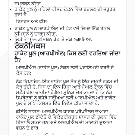
ਸਮਰਥਨ ਕੀਤਾ.
ਰਾਕੇਟ ਪੂਲ ਨੂੰ ਪਹਿਲਾਂ ਰੀਸਟ ਟੋਕਨ ਵਿੱਚ ਬਦਲਣ ਦੀ ਜ਼ਰੂਰਤ
ਹੁੰਦੀ ਹੈ.
ਰਿਟਰਨ ਅਤੇ ਫੀਸ:
ਰਾਕੇਟ ਪੂਲ ਨੇ ਆਰਪੀਐਲ ਦੀ ਛੋਟ ਵਜੋਂ ਲਿਆ ਇੱਕ ਹੇਠਲੇ
ਕਮਿਸ਼ਨ ਨੂੰ ਚਾਰਜ ਕੀਤਾ.
ਲਿਡੋ ਨੇ 10% ਕਮਿਸ਼ਨ ਰੇਟ 'ਤੇ ਦੋਸ਼ ਲਗਾਇਆ.
ਟੋਕਨੋਮਿਕਸ
ਰਾਕੇਟ ਪੂਲ (ਆਰਪੀਐਲ) ਕਿਸ ਲਈ ਵਰਤਿਆ ਜਾਂਦਾ
ਹੈ?
ਆਰਪੀਐਲ (ਰਾਕੇਟ ਪੂਲ) ਟੋਕਨ ਲਈ ਪ੍ਰਾਇਮਰੀ ਵਰਤੋਂ ਦੇ
ਕੇਸ ਹਨ:
ਨੋਡ ਡਿਪਾਜ਼ਿਟ: ਇੱਕ ਰਾਕੇਟ ਪੂਲ ਨੋਡ ਨੂੰ ਇੱਕ ਜਮ੍ਹਾਂ ਰਕਮ ਦੀ
ਲੋੜ ਹੁੰਦੀ ਹੈ, ਜਿਸ ਦਾ ਇੱਕ ਹਿੱਸਾ ਆਰਪੀਐਲ ਟੋਕਨ ਵਿੱਚ
ਸਟੈੱਡ ਹੋਣਾ ਚਾਹੀਦਾ ਹੈ.ਇਹ ਸੁਨਿਸ਼ਚਿਤ ਕਰਦਾ ਹੈ ਕਿ ਨੋਡ
ਓਪਰੇਟਰਾਂ ਨੂੰ ਵਧੇਰੇ ਸੁਰੱਖਿਆ ਲਈ ਆਰਪੀਐਲ ਅਤੇ ਰਾਕੇਟ
ਪੂਲ ਦੇ ਸਾਂਝੇ ਕਿਸਮਤ ਵਿੱਚ ਨਿਵੇਸ਼ ਕੀਤਾ ਜਾਂਦਾ ਹੈ.
ਡੀਏਓ ਸ਼ਾਸਨ: ਆਰਪੀਐਲ ਧਾਰਕ ਪ੍ਰੋਪਸੈਲਜ਼ ਦੁਆਰਾ
ਰਾਕੇਟ ਪੂਲ ਡੀਏਓ ਦੇ ਵਿਕੇਂਦਰੀਕਰਨ ਸ਼ਾਸਨ ਦੀ ਤੁਲਨਾ ਵਿੱਚ
ਹਿੱਸਾ ਲੈ ਸਕਦੇ ਹਨ ਅਤੇ ਆਰਪੀਐਲ ਦੀ ਮਾਲਕੀ ਦੁਆਰਾ
ਵਜ਼ਨ ਦੇ ਭਾਰ.