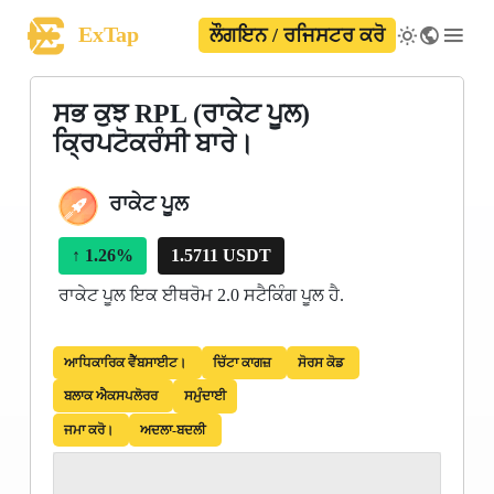
ExTap
ਲੌਗਇਨ / ਰਜਿਸਟਰ ਕਰੋ
ਸਭ ਕੁਝ RPL (ਰਾਕੇਟ ਪੂਲ)
ਕ੍ਰਿਪਟੋਕਰੰਸੀ ਬਾਰੇ।
ਰਾਕੇਟ ਪੂਲ
↑
1.26%
1.5711 USDT
ਰਾਕੇਟ ਪੂਲ ਇਕ ਈਥਰੋਮ 2.0 ਸਟੈਕਿੰਗ ਪੂਲ ਹੈ.
ਆਧਿਕਾਰਿਕ ਵੈੱਬਸਾਈਟ।
ਚਿੱਟਾ ਕਾਗਜ਼
ਸੋਰਸ ਕੋਡ
ਬਲਾਕ ਐਕਸਪਲੋਰਰ
ਸਮੁੰਦਾਈ
ਜਮਾ ਕਰੋ।
ਅਦਲਾ-ਬਦਲੀ