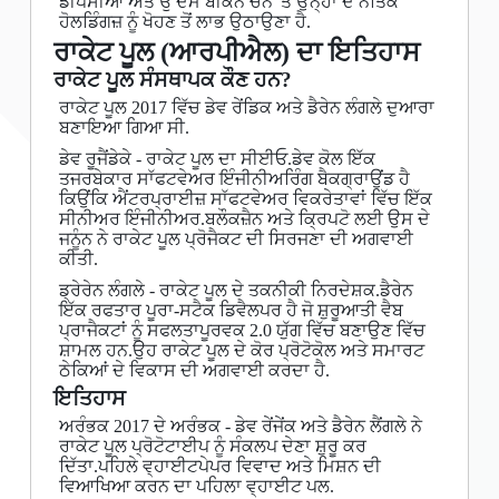
ਡੀਪਸੀਆਂ ਅਤੇ ਉੱਦਮ ਬੀਕਨ ਚੇਨ 'ਤੇ ਉਨ੍ਹਾਂ ਦੇ ਨੈਤਿਕ
ਹੋਲਡਿੰਗਜ਼ ਨੂੰ ਖੋਹਣ ਤੋਂ ਲਾਭ ਉਠਾਉਣਾ ਹੈ.
ਰਾਕੇਟ ਪੂਲ (ਆਰਪੀਐਲ) ਦਾ ਇਤਿਹਾਸ
ਰਾਕੇਟ ਪੂਲ ਸੰਸਥਾਪਕ ਕੌਣ ਹਨ?
ਰਾਕੇਟ ਪੂਲ 2017 ਵਿੱਚ ਡੇਵ ਰੇਂਡਿਕ ਅਤੇ ਡੈਰੇਨ ਲੰਗਲੇ ਦੁਆਰਾ
ਬਣਾਇਆ ਗਿਆ ਸੀ.
ਡੇਵ ਰੂਜੈਂਡੇਕੇ - ਰਾਕੇਟ ਪੂਲ ਦਾ ਸੀਈਓ.ਡੇਵ ਕੋਲ ਇੱਕ
ਤਜਰਬੇਕਾਰ ਸਾੱਫਟਵੇਅਰ ਇੰਜੀਨੀਅਰਿੰਗ ਬੈਕਗ੍ਰਾਉਂਡ ਹੈ
ਕਿਉਂਕਿ ਐਂਟਰਪ੍ਰਾਈਜ਼ ਸਾੱਫਟਵੇਅਰ ਵਿਕਰੇਤਾਵਾਂ ਵਿੱਚ ਇੱਕ
ਸੀਨੀਅਰ ਇੰਜੀਨੀਅਰ.ਬਲੌਕਜ਼ੈਨ ਅਤੇ ਕ੍ਰਿਪਟੋ ਲਈ ਉਸ ਦੇ
ਜਨੂੰਨ ਨੇ ਰਾਕੇਟ ਪੂਲ ਪ੍ਰੋਜੈਕਟ ਦੀ ਸਿਰਜਣਾ ਦੀ ਅਗਵਾਈ
ਕੀਤੀ.
ਡ੍ਰੇਰੇਨ ਲੰਗਲੇ - ਰਾਕੇਟ ਪੂਲ ਦੇ ਤਕਨੀਕੀ ਨਿਰਦੇਸ਼ਕ.ਡੈਰੇਨ
ਇੱਕ ਰਫਤਾਰ ਪੂਰਾ-ਸਟੈਕ ਡਿਵੈਲਪਰ ਹੈ ਜੋ ਸ਼ੁਰੂਆਤੀ ਵੈਬ
ਪ੍ਰਾਜੈਕਟਾਂ ਨੂੰ ਸਫਲਤਾਪੂਰਵਕ 2.0 ਯੁੱਗ ਵਿੱਚ ਬਣਾਉਣ ਵਿੱਚ
ਸ਼ਾਮਲ ਹਨ.ਉਹ ਰਾਕੇਟ ਪੂਲ ਦੇ ਕੋਰ ਪ੍ਰੋਟੋਕੋਲ ਅਤੇ ਸਮਾਰਟ
ਠੇਕਿਆਂ ਦੇ ਵਿਕਾਸ ਦੀ ਅਗਵਾਈ ਕਰਦਾ ਹੈ.
ਇਤਿਹਾਸ
ਅਰੰਭਕ 2017 ਦੇ ਅਰੰਭਕ - ਡੇਵ ਰੇਂਜੇਂਕ ਅਤੇ ਡੈਰੇਨ ਲੈਂਗਲੇ ਨੇ
ਰਾਕੇਟ ਪੂਲ ਪ੍ਰੋਟੋਟਾਈਪ ਨੂੰ ਸੰਕਲਪ ਦੇਣਾ ਸ਼ੁਰੂ ਕਰ
ਦਿੱਤਾ.ਪਹਿਲੇ ਵ੍ਹਾਈਟਪੇਪਰ ਵਿਵਾਦ ਅਤੇ ਮਿਸ਼ਨ ਦੀ
ਵਿਆਖਿਆ ਕਰਨ ਦਾ ਪਹਿਲਾ ਵ੍ਹਾਈਟ ਪਲ.