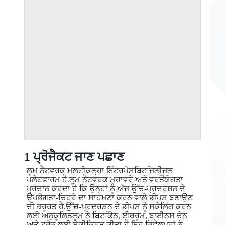
1 ਪ੍ਰੋਜੈਕਟ ਜਾਣ ਪਛਾਣ
ਲੂਮ ਨੈਟਵਰਕ ਮਲਟੀਕਲ੍ਹਾ ਇੰਟਰਪੋਸਬਿਟਜਿਲੀਜਲ
ਪਲੇਟਫਾਰਮ ਹੈ.ਲੂਮ ਨੈਟਵਰਕ ਮੁਹਾਵਰੇ ਅਤੇ ਵਰਤੋਂਯੋਗਤਾ
ਪ੍ਰਦਾਨ ਕਰਦਾ ਹੈ ਕਿ ਉਨ੍ਹਾਂ ਨੂੰ ਅੱਜ ਉੱਚ-ਪ੍ਰਦਰਸ਼ਨ ਦੇ
ਉਪਭੋਗਤਾ-ਚਿਹਰੇ ਦਾ ਸਾਹਮਣਾ ਕਰਨ ਵਾਲੇ ਡੀਪਸ ਬਣਾਉਣ
ਦੀ ਜ਼ਰੂਰਤ ਹੈ.ਉੱਚ-ਪ੍ਰਦਰਸ਼ਨ ਦੇ ਡੀਪਸ ਨੂੰ ਸਕੇਲਿੰਗ ਕਰਨ
ਲਈ ਅਨੁਕੂਲਿਤਲੂਮ ਨੇ ਬਿਟਕੋਿਨ, ਈਥਰੂਮ, ਬਾਈਨਸ ਚੇਨ
ਅਤੇ ਟ੍ਰੋਨ ਲਈ ਏਕੀਕ੍ਰਿਤ ਕੀਤਾ ਹੈ.ਇਹ ਡਿਵੈਲਪਰਾਂ ਨੂੰ