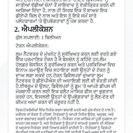
ਸਾਰੀਆਂ ਵੱਡੀਆਂ ਚੇਨਾਂ ਤੋਂ ਜਾਇਦਾਦ ਨੂੰ ਏਕੀਕ੍ਰਿਤ ਕਰਨ ਦੀ
ਆਗਿਆ ਦਿੰਦਾ ਹੈ, ਨਾਲ ਹੀ ਸਿਰਫ ਇਕ ਤੋਂ ਬਾਅਦ ਇਕ
ਡੀਏਪੀ ਬਿਲ ਦੇ ਨਾਲ ਅਤੇ ਇਸ ਨੂੰ ਇਕੋ ਸਮੇਂ ਸਾਰੇ
ਪਲੇਟਫਾਰਮਾਂ 'ਤੇ ਉਪਭੋਗਤਾਵਾਂ ਨੂੰ ਪੇਸ਼ ਕਰਦਾ ਹੈ.
2. ਐਪਲੀਕੇਸ਼ਨ
ਕੁੱਲ ਸਪਲਾਈ: 1 ਬਿਲੀਅਨ
ਟੋਕਨ ਐਪਲੀਕੇਸ਼ਨ:
ਲੂਮ ਨੈੱਟਵਰਕ ਦੇ ਮੁੱਖਨੇਟ ਨੂੰ ਸੁਰੱਖਿਅਤ ਕਰਨ ਲਈ ਵਰਤੇ ਗਏ
ਇੱਕ ਪ੍ਰਮਾਣਿਕ ​​ਟੋਕਨ ਹੈ ਜੋ ਬੇਸਚੇਨ ਨੂੰ ਕਹਿੰਦੇ ਹਨ.ਲੌਮ
ਹੋਲਡਰ ਬੇਸਸਿਨ ਨੂੰ ਸੁਰੱਖਿਅਤ ਕਰਨ ਅਤੇ ਪ੍ਰਕਿਰਿਆ ਵਿਚ
ਇਨਾਮ ਕਮਾਉਣ ਵਿਚ ਸਹਾਇਤਾ ਲਈ ਉਨ੍ਹਾਂ ਦੇ ਟੋਕਨ ਨੂੰ
ਦਾਅ ਲਗਾ ਸਕਦੇ ਹਨ.ਟੋਕਨ ਡਿਵੈਲਪਰਾਂ ਦੁਆਰਾ ਲੂਮ
ਨੈਟਵਰਕ ਤੇ ਡੀਏਪੀਐਸ ਦੀ ਅਦਾਇਗੀ ਲਈ ਵੀ ਵਰਤੀ ਜਾਂਦੀ
ਹੈ.ਈਥਰੂਮ ਦੇ ਉਲਟ, ਡਿਵੈਲਪਰਾਂ ਨੂੰ ਡੁਮ 'ਤੇ ਆਪਣੇ ਡੀਪਸ ਦੀ
ਮੇਜ਼ਬਾਨੀ ਕਰਨ ਲਈ ਇਕ ਫਲੈਟ ਮਾਸਿਕ ਫੀਸ ਦਾ ਭੁਗਤਾਨ
ਕਰਦੇ ਹਨ, ਇਸਲਈ ਉਨ੍ਹਾਂ ਦੇ ਉਪਭੋਗਤਾਵਾਂ ਨੂੰ ਲੈਣ-ਦੇਣ ਦੀ
ਕੀਮਤ ਅਦਾ ਕਰਨ ਦੀ ਜ਼ਰੂਰਤ ਨਹੀਂ ਹੈ.
ਕ੍ਰਿਪਟੋਕਰੰਸੀਆਂ ਵਿੱਚ ਨਿਵੇਸ਼ ਕਰਨਾ ਬਾਜ਼ਾਰੀ ਖਤਰੇ ਅਤੇ ਮੁੱਲ ਵੱਧਣ ਦੇ ਨਾਲ ਹੈ।
ਖਰੀਦਣ ਜਾਂ ਵੇਚਣ ਤੋਂ ਪਹਿਲਾਂ, ਨਿਵੇਸ਼ਕਾਂ ਨੂੰ ਆਪਣੇ ਨਿਵੇਸ਼ ਉਦੇਸ਼, ਅਨੁਭਵ, ਅਤੇ
ਖਤਰਾ ਬਰਦਾਸ਼ਤ ਕਰਨੀ ਚਾਹੀਦੀ ਹੈ। ਨਿਵੇਸ਼ਨ ਨਾਲ ਆਂਸ਼ਿਕ ਜਾਂ ਪੂਰੀ ਨੁਕਸਾਨ ਦਾ
ਸਾਮਨਾ ਕਰ ਸਕਦਾ ਹੈ, ਅਤੇ ਨਿਵੇਸ਼ਕਾਂ ਨੂੰ ਉਨ੍ਹਾਂ ਦੇ ਸਾਹਮਣੇ ਨੁਕਸਾਨ ਦੀ ਸੰਖਿਆ
ਦੇ ਅਨੁਸਾਰ ਨਿਵੇਸ਼ਨ ਰਾਸ਼ੀ ਤਿਆਰ ਕਰਨੀ ਚਾਹੀਦੀ ਹੈ। ਨਿਵੇਸ਼ਕਾਂ ਨੂੰ ਕ੍ਰਿਪਟੋ
ਸੰਪਤੀਆਂ ਨਾਲ ਜੁੜੇ ਖਤਰਿਆਂ ਦੀ ਸਾਖ ਹੋਣੀ ਚਾਹੀਦੀ ਹੈ ਅਤੇ ਅਗਰ ਸਹੀ ਨਹੀਂ ਤਾਂ