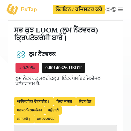
ExTap
ਲੌਗਇਨ / ਰਜਿਸਟਰ ਕਰੋ
ਸਭ ਕੁਝ LOOM (ਲੂਮ ਨੈੱਟਵਰਕ)
ਕ੍ਰਿਪਟੋਕਰੰਸੀ ਬਾਰੇ।
ਲੂਮ ਨੈੱਟਵਰਕ
↓
0.29%
0.00140326 USDT
ਲੂਮ ਨੈਟਵਰਕ ਮਲਟੀਕਲ੍ਹਾ ਇੰਟਰਪੋਸਬਿਟਜਿਲੀਜਲ
ਪਲੇਟਫਾਰਮ ਹੈ.
ਆਧਿਕਾਰਿਕ ਵੈੱਬਸਾਈਟ।
ਚਿੱਟਾ ਕਾਗਜ਼
ਸੋਰਸ ਕੋਡ
ਬਲਾਕ ਐਕਸਪਲੋਰਰ
ਸਮੁੰਦਾਈ
ਜਮਾ ਕਰੋ।
ਅਦਲਾ-ਬਦਲੀ