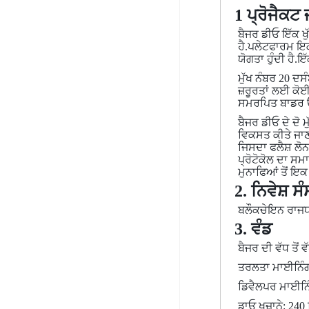
1 ਪ੍ਰੋਜੈਕਟ
ਬੈਜਰ ਡੀਓ ਇੱਕ ਖ
ਹੈ.ਪਲੇਟਫਾਰਮ ਇਕ ਸ
ਯੋਗਤਾ ਹੁੰਦੀ ਹੈ.
ਮੁੱਖ ਨੰਬਰ 20 ਦਸ
ਜ਼ਰੂਰਤਾਂ ਲਈ ਕੋ
ਸਮਰਪਿਤ ਬਾਡਰ ਓਪਰ
ਬੈਜਰ ਡੀਓ ਦੇ ਦੋ
ਵਿਕਸਤ ਕੀਤੇ ਜਾਣ ਤ
ਜਿਸਦਾ ਫਲੈਸ਼ ਲੋ
ਪ੍ਰੋਟੋਕੋਲ ਦਾ ਸ
ਮੁਨਾਫਿਆਂ ਤੋਂ ਇਕ 
2. ਨਿਵੇਸ਼ ਸ
ਬਲੌਕਚੇਇਨ ਰਾਜਧਾ
3. ਵੰਡ
ਬੈਜਰ ਦੀ ਵੱਧ ਤੋਂ
ਤਰਲਤਾ ਮਾਈਨਿੰਗ
ਡਿਵੈਲਪਰ ਮਾਈਨਿ
ਡਾਓ ਖਜ਼ਾਨੇ: 24