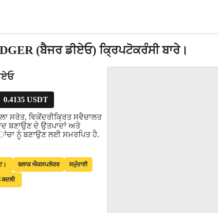
DGER (ਬੈਜਰ ਡੀਏਓ) ਕ੍ਰਿਪਟੋਕਰੰਸੀ ਬਾਰੇ।
ੀਏਓ
0.4135 USDT
ੱਲਾ ਸਰੋਤ, ਵਿਕੇਂਦਰੀਕ੍ਰਿਤ ਸਵੈਚਾਲਤ
ਪਾਦ ਬਣਾਉਣ ਦੇ ਉਤਪਾਦਾਂ ਅਤੇ
ਾਂਚਾ ਨੂੰ ਬਣਾਉਣ ਲਈ ਸਮਰਪਿਤ ਹੈ.
ਈਟ।
ਬਲਾਕ ਐਕਸਪਲੋਰਰ
ਸਮੁੰਦਾਈ
-ਬਦਲੀ