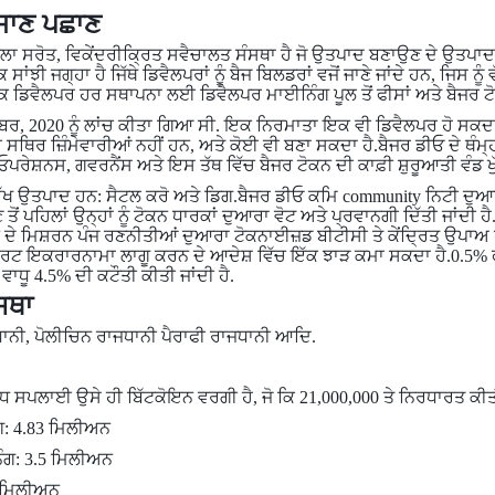
 ਜਾਣ ਪਛਾਣ
ੁੱਲਾ ਸਰੋਤ, ਵਿਕੇਂਦਰੀਕ੍ਰਿਤ ਸਵੈਚਾਲਤ ਸੰਸਥਾ ਹੈ ਜੋ ਉਤਪਾਦ ਬਣਾਉਣ ਦੇ ਉਤਪ
ਾਂਝੀ ਜਗ੍ਹਾ ਹੈ ਜਿੱਥੇ ਡਿਵੈਲਪਰਾਂ ਨੂੰ ਬੈਜ ਬਿਲਡਰਾਂ ਵਜੋਂ ਜਾਣੇ ਜਾਂਦੇ ਹਨ, ਜਿਸ ਨੂੰ 
ਇੱਕ ਡਿਵੈਲਪਰ ਹਰ ਸਥਾਪਨਾ ਲਈ ਡਿਵੈਲਪਰ ਮਾਈਨਿੰਗ ਪੂਲ ਤੋਂ ਫੀਸਾਂ ਅਤੇ ਬੈਜਰ ਟ
ੰਬਰ, 2020 ਨੂੰ ਲਾਂਚ ਕੀਤਾ ਗਿਆ ਸੀ. ਇਕ ਨਿਰਮਾਤਾ ਇਕ ਵੀ ਡਿਵੈਲਪਰ ਹੋ ਸਕਦਾ 
ਈ ਸਥਿਰ ਜ਼ਿੰਮੇਵਾਰੀਆਂ ਨਹੀਂ ਹਨ, ਅਤੇ ਕੋਈ ਵੀ ਬਣਾ ਸਕਦਾ ਹੈ.ਬੈਜਰ ਡੀਓ ਦੇ 
ੇਸ਼ਨਸ, ਗਵਰਨੈਂਸ ਅਤੇ ਇਸ ਤੱਥ ਵਿੱਚ ਬੈਜਰ ਟੋਕਨ ਦੀ ਕਾਫ਼ੀ ਸ਼ੁਰੂਆਤੀ ਵੰਡ ਖੁੱ
 ਮੁੱਖ ਉਤਪਾਦ ਹਨ: ਸੈਟਲ ਕਰੋ ਅਤੇ ਡਿਗ.ਬੈਜਰ ਡੀਓ ਕਮਿ community ਨਿਟੀ ਦੁਆ
ੋਂ ਪਹਿਲਾਂ ਉਨ੍ਹਾਂ ਨੂੰ ਟੋਕਨ ਧਾਰਕਾਂ ਦੁਆਰਾ ਵੋਟ ਅਤੇ ਪ੍ਰਵਾਨਗੀ ਦਿੱਤੀ ਜਾਂਦੀ ਹ
ਨ ਦੇ ਮਿਸ਼ਰਨ ਪੰਜ ਰਣਨੀਤੀਆਂ ਦੁਆਰਾ ਟੋਕਨਾਈਜ਼ਡ ਬੀਟੀਸੀ ਤੇ ਕੇਂਦ੍ਰਿਤ ਉਪਾਅ 
ਮਾਰਟ ਇਕਰਾਰਨਾਮਾ ਲਾਗੂ ਕਰਨ ਦੇ ਆਦੇਸ਼ ਵਿੱਚ ਇੱਕ ਝਾੜ ਕਮਾ ਸਕਦਾ ਹੈ.0.5% 
ਵਾਧੂ 4.5% ਦੀ ਕਟੌਤੀ ਕੀਤੀ ਜਾਂਦੀ ਹੈ.
ੰਸਥਾ
ਨੀ, ਪੋਲੀਚਿਨ ਰਾਜਧਾਨੀ ਪੈਰਾਫੀ ਰਾਜਧਾਨੀ ਆਦਿ.
 ਵੱਧ ਸਪਲਾਈ ਉਸੇ ਹੀ ਬਿੱਟਕੋਇਨ ਵਰਗੀ ਹੈ, ਜੋ ਕਿ 21,000,000 ਤੇ ਨਿਰਧਾਰਤ ਕੀ
: 4.83 ਮਿਲੀਅਨ
ੰਗ: 3.5 ਮਿਲੀਅਨ
0 ਮਿਲੀਅਨ