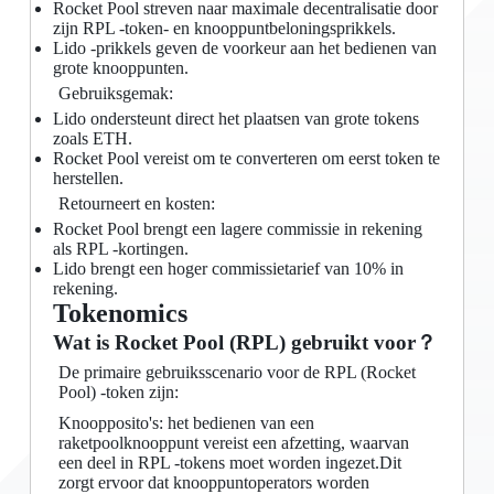
Rocket Pool streven naar maximale decentralisatie door
zijn RPL -token- en knooppuntbeloningsprikkels.
Lido -prikkels geven de voorkeur aan het bedienen van
grote knooppunten.
Gebruiksgemak:
Lido ondersteunt direct het plaatsen van grote tokens
zoals ETH.
Rocket Pool vereist om te converteren om eerst token te
herstellen.
Retourneert en kosten:
Rocket Pool brengt een lagere commissie in rekening
als RPL -kortingen.
Lido brengt een hoger commissietarief van 10% in
rekening.
Tokenomics
Wat is Rocket Pool (RPL) gebruikt voor？
De primaire gebruiksscenario voor de RPL (Rocket
Pool) -token zijn:
Knoopposito's: het bedienen van een
raketpoolknooppunt vereist een afzetting, waarvan
een deel in RPL -tokens moet worden ingezet.Dit
zorgt ervoor dat knooppuntoperators worden