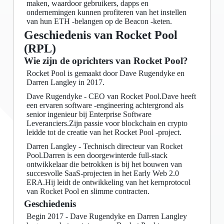
maken, waardoor gebruikers, dapps en
ondernemingen kunnen profiteren van het instellen
van hun ETH -belangen op de Beacon -keten.
Geschiedenis van Rocket Pool
(RPL)
Wie zijn de oprichters van Rocket Pool?
Rocket Pool is gemaakt door Dave Rugendyke en
Darren Langley in 2017.
Dave Rugendyke - CEO van Rocket Pool.Dave heeft
een ervaren software -engineering achtergrond als
senior ingenieur bij Enterprise Software
Leveranciers.Zijn passie voor blockchain en crypto
leidde tot de creatie van het Rocket Pool -project.
Darren Langley - Technisch directeur van Rocket
Pool.Darren is een doorgewinterde full-stack
ontwikkelaar die betrokken is bij het bouwen van
succesvolle SaaS-projecten in het Early Web 2.0
ERA.Hij leidt de ontwikkeling van het kernprotocol
van Rocket Pool en slimme contracten.
Geschiedenis
Begin 2017 - Dave Rugendyke en Darren Langley