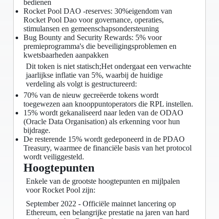
bedienen
Rocket Pool DAO -reserves: 30%eigendom van
Rocket Pool Dao voor governance, operaties,
stimulansen en gemeenschapsondersteuning
Bug Bounty and Security Rewards: 5% voor
premieprogramma's die beveiligingsproblemen en
kwetsbaarheden aanpakken
Dit token is niet statisch;Het ondergaat een verwachte
jaarlijkse inflatie van 5%, waarbij de huidige
verdeling als volgt is gestructureerd:
70% van de nieuw gecreëerde tokens wordt
toegewezen aan knooppuntoperators die RPL instellen.
15% wordt gekanaliseerd naar leden van de ODAO
(Oracle Data Organisation) als erkenning voor hun
bijdrage.
De resterende 15% wordt gedeponeerd in de PDAO
Treasury, waarmee de financiële basis van het protocol
wordt veiliggesteld.
Hoogtepunten
Enkele van de grootste hoogtepunten en mijlpalen
voor Rocket Pool zijn:
September 2022 - Officiële mainnet lancering op
Ethereum, een belangrijke prestatie na jaren van hard