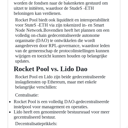
worden de fondsen naar de bakenketen gestuurd om
uitzet te initiëren, waardoor de StudeS -ETH
beloningen kan verdienen.
Rocket Pool biedt ook liquiditeit en interoperabiliteit
voor StuteS -ETH via zijn tokenized in- en Smart
Node Network.Bovendien heeft het plannen om een ​​
volledig on-chain gedecentraliseerde autonome
organisatie (DAO) te ontwikkelen die wordt
aangedreven door RPL-governance, waardoor leden
van de gemeenschap de protocolinstellingen kunnen
wijzigen en toezicht kunnen houden op belangrijke
updates.
Rocket Pool vs. Lido Dao
Rocket Pool en Lido zijn beide gedecentraliseerde
inslagdiensten op Ethereum, maar met enkele
belangrijke verschillen:
Centralisatie:
Rocket Pool is een volledig DAO-gedecentraliseerde
instelpool voor management en operaties.
Lido heeft een genomineerde bestuursraad voor meer
gecentraliseerd bestuur.
Decentralisatieprikkels: