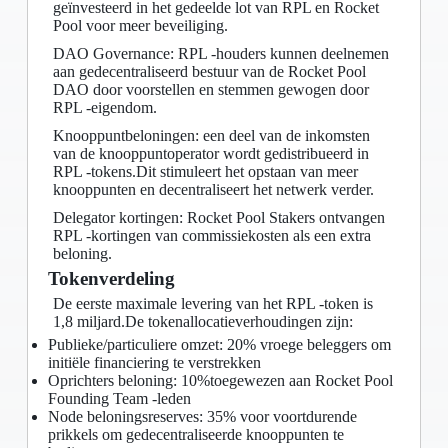
geïnvesteerd in het gedeelde lot van RPL en Rocket
Pool voor meer beveiliging.
DAO Governance: RPL -houders kunnen deelnemen
aan gedecentraliseerd bestuur van de Rocket Pool
DAO door voorstellen en stemmen gewogen door
RPL -eigendom.
Knooppuntbeloningen: een deel van de inkomsten
van de knooppuntoperator wordt gedistribueerd in
RPL -tokens.Dit stimuleert het opstaan ​​van meer
knooppunten en decentraliseert het netwerk verder.
Delegator kortingen: Rocket Pool Stakers ontvangen
RPL -kortingen van commissiekosten als een extra
beloning.
Tokenverdeling
De eerste maximale levering van het RPL -token is
1,8 miljard.De tokenallocatieverhoudingen zijn:
Publieke/particuliere omzet: 20% vroege beleggers om
initiële financiering te verstrekken
Oprichters beloning: 10%toegewezen aan Rocket Pool
Founding Team -leden
Node beloningsreserves: 35% voor voortdurende
prikkels om gedecentraliseerde knooppunten te