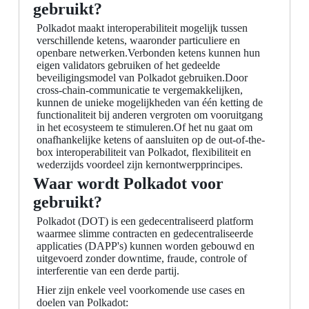
gebruikt?
Polkadot maakt interoperabiliteit mogelijk tussen
verschillende ketens, waaronder particuliere en
openbare netwerken.Verbonden ketens kunnen hun
eigen validators gebruiken of het gedeelde
beveiligingsmodel van Polkadot gebruiken.Door
cross-chain-communicatie te vergemakkelijken,
kunnen de unieke mogelijkheden van één ketting de
functionaliteit bij anderen vergroten om vooruitgang
in het ecosysteem te stimuleren.Of het nu gaat om
onafhankelijke ketens of aansluiten op de out-of-the-
box interoperabiliteit van Polkadot, flexibiliteit en
wederzijds voordeel zijn kernontwerpprincipes.
Waar wordt Polkadot voor
gebruikt?
Polkadot (DOT) is een gedecentraliseerd platform
waarmee slimme contracten en gedecentraliseerde
applicaties (DAPP's) kunnen worden gebouwd en
uitgevoerd zonder downtime, fraude, controle of
interferentie van een derde partij.
Hier zijn enkele veel voorkomende use cases en
doelen van Polkadot: