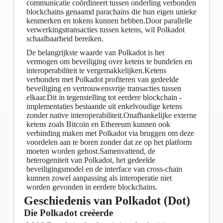
communicatie coördineert tussen onderling verbonden
blockchains genaamd parachains die hun eigen unieke
kenmerken en tokens kunnen hebben.Door parallelle
verwerkingstransacties tussen ketens, wil Polkadot
schaalbaarheid bereiken.
De belangrijkste waarde van Polkadot is het
vermogen om beveiliging over ketens te bundelen en
interoperabiliteit te vergemakkelijken.Ketens
verbonden met Polkadot profiteren van gedeelde
beveiliging en vertrouwensvrije transacties tussen
elkaar.Dit in tegenstelling tot eerdere blockchain -
implementaties bestaande uit enkelvoudige ketens
zonder native interoperabiliteit.Onafhankelijke externe
ketens zoals Bitcoin en Ethereum kunnen ook
verbinding maken met Polkadot via bruggen om deze
voordelen aan te boren zonder dat ze op het platform
moeten worden gehost.Samenvattend, de
heterogeniteit van Polkadot, het gedeelde
beveiligingsmodel en de interface van cross-chain
kunnen zowel aanpassing als interoperatie niet
worden gevonden in eerdere blockchains.
Geschiedenis van Polkadot (Dot)
Die Polkadot creëerde