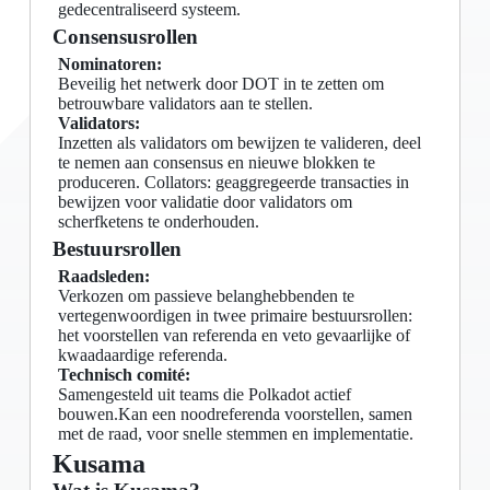
gedecentraliseerd systeem.
Consensusrollen
Nominatoren:
Beveilig het netwerk door DOT in te zetten om
betrouwbare validators aan te stellen.
Validators:
Inzetten als validators om bewijzen te valideren, deel
te nemen aan consensus en nieuwe blokken te
produceren. Collators: geaggregeerde transacties in
bewijzen voor validatie door validators om
scherfketens te onderhouden.
Bestuursrollen
Raadsleden:
Verkozen om passieve belanghebbenden te
vertegenwoordigen in twee primaire bestuursrollen:
het voorstellen van referenda en veto gevaarlijke of
kwaadaardige referenda.
Technisch comité:
Samengesteld uit teams die Polkadot actief
bouwen.Kan een noodreferenda voorstellen, samen
met de raad, voor snelle stemmen en implementatie.
Kusama