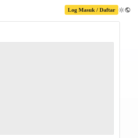
Log Masuk / Daftar