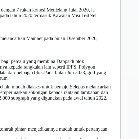
dengan 7 rakan kongsi.Menjelang Julai 2020, ia
a pada tahun 2020 termasuk Kawalan Misi TestNet
m melancarkan Mainnet pada bulan Disember 2020,
as bagi pemaju yang membina Dapps di blok
ya kepada rangkaian lain seperti IPFS, Polygon,
a dari pelbagai blok.Pada bulan Jun 2023, graf yang
eum.
chain mudah diakses untuk pemaju.Selepas melancarkan
 memperluaskan sokongan kepada rantaian tambahan dan
2,000 subgraph yang digunakan pada awal tahun 2022.
 kontrak pintar, menjadikannya mudah untuk pertanyaan