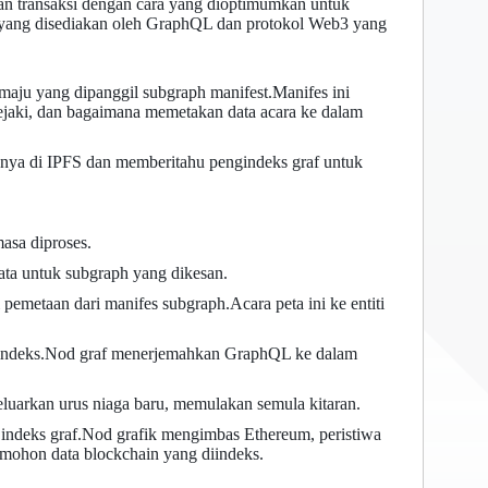
n transaksi dengan cara yang dioptimumkan untuk
 yang disediakan oleh GraphQL dan protokol Web3 yang
maju yang dipanggil subgraph manifest.Manifes ini
jejaki, dan bagaimana memetakan data acara ke dalam
ya di IPFS dan memberitahu pengindeks graf untuk
asa diproses.
ta untuk subgraph yang dikesan.
emetaan dari manifes subgraph.Acara peta ini ke entiti
iindeks.Nod graf menerjemahkan GraphQL ke dalam
arkan urus niaga baru, memulakan semula kitaran.
ndeks graf.Nod grafik mengimbas Ethereum, peristiwa
mohon data blockchain yang diindeks.