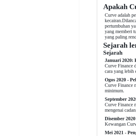
Apakah C
Curve adalah pe
kecairan.Dilanc
pertumbuhan yan
yang memberi tu
yang paling ren
Sejarah l
Sejarah
Januari 2020:
Curve Finance d
cara yang lebih
Ogos 2020 - Pe
Curve Finance 
minimum.
September 202
Curve Finance 
mengenai cadan
Disember 2020 
Kewangan Curve t
Mei 2021 - Pe