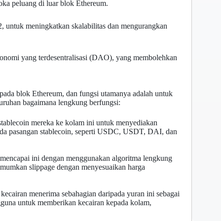
a peluang di luar blok Ethereum.
, untuk meningkatkan skalabilitas dan mengurangkan
tonomi yang terdesentralisasi (DAO), yang membolehkan
 pada blok Ethereum, dan fungsi utamanya adalah untuk
uruhan bagaimana lengkung berfungsi:
stablecoin mereka ke kolam ini untuk menyediakan
ada pasangan stablecoin, seperti USDC, USDT, DAI, dan
ni mencapai ini dengan menggunakan algoritma lengkung
nimumkan slippage dengan menyesuaikan harga
ecairan menerima sebahagian daripada yuran ini sebagai
ngguna untuk memberikan kecairan kepada kolam,