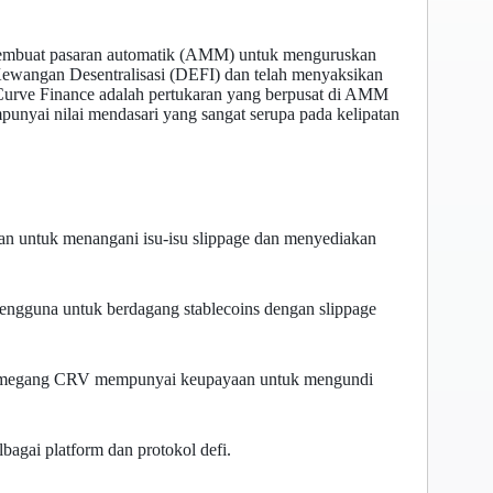
n pembuat pasaran automatik (AMM) untuk menguruskan
Kewangan Desentralisasi (DEFI) dan telah menyaksikan
Curve Finance adalah pertukaran yang berpusat di AMM
nyai nilai mendasari yang sangat serupa pada kelipatan
uan untuk menangani isu-isu slippage dan menyediakan
gguna untuk berdagang stablecoins dengan slippage
 Pemegang CRV mempunyai keupayaan untuk mengundi
bagai platform dan protokol defi.