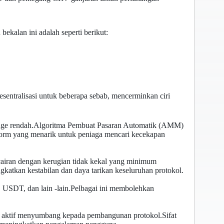
kalan ini adalah seperti berikut:
ntralisasi untuk beberapa sebab, mencerminkan ciri
page rendah.Algoritma Pembuat Pasaran Automatik (AMM)
form yang menarik untuk peniaga mencari kecekapan
iran dengan kerugian tidak kekal yang minimum
katkan kestabilan dan daya tarikan keseluruhan protokol.
USDT, dan lain -lain.Pelbagai ini membolehkan
a aktif menyumbang kepada pembangunan protokol.Sifat