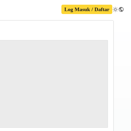
Log Masuk / Daftar