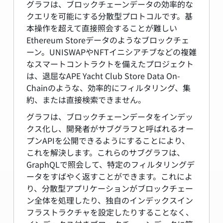
グラフは、ブロックチェーンデータの効率的な
クエリを可能にする分散型プロトコルです。基
本操作を超えて直接照会することが難しい
Ethereum Storeデータのようなブロックチェ
ーン。UNISWAPやNFTイニシアチブなどの複雑
なスマートコントラクトを備えたプロジェクト
は、退屈なAPE Yacht Club Store Data On-
Chainのような、効率的にフィルタリング、集
約、または直接検索できません。
グラフは、ブロックチェーンデータをインデッ
クス化し、開発者がサブグラフと呼ばれるオー
プンAPIを公開できるようにすることにより、
これを解決します。これらのサブグラフは、
GraphQLで照会して、特定のフィルタリングデ
ータをすばやく返すことができます。これによ
り、分散型アプリケーションがブロックチェー
ン全体を処理したり、独自のインデックスイン
フラストラクチャを設定したりすることなく、