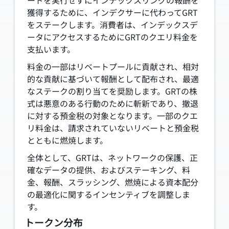
ードを実行せずにインデックスリングの報酬を
獲得するために、インデクサーに代わってGRT
をステークします。消費者は、インデックスデ
ータにアクセスするためにGRTのクエリ料金を
支払います。
料金の一部はリベートプールに貢献され、相対
的な貢献に基づいて報酬として配布され、最適
なステークの割り当てを奨励します。GRTの株
式は悪意のある行動のために斬新であり、撤退
に対する預金税の対象となります。一部のクエ
リ料金は、請求されていないリベートと預金税
とともに燃焼します。
全体として、GRTは、ネットワークの保護、正
確なデータの提供、およびステーキング、料
金、報酬、スラッシング、燃焼による資本配分
の最適化に関するインセンティブを調整しま
す。
トークン分布