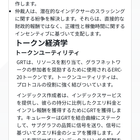
作します。
仲裁人は、潜在的なインデクサーのスラッシング
に関する紛争を解決します。それらは、直接的な
財政的報酬ではなく、正確性と稼働時間に関する
インセンティブに基づいて支配します。
トークン経済学
トークンユーティリティ
GRTは、リソースを割り当て、グラフネットワ
ークの参加者を奨励するために使用されるERC-
20トークンです。トークンユーティリティは、
プロトコルの役割に強く結びついています。
インデックス作成者は、インデックスサービス
を提供し、彼らの持分に比例したクエリ料金と
インフレ報酬を獲得するためにGRTを獲得しま
す。キュレーターはGRTを結合曲線にステーク
して、サブグラフの品質に信号を送り、信号に
基づいてクエリ料金のシェアを獲得します。ノ