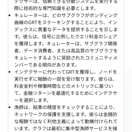
デクサーは、信頼できる分散システムを実行する
際に技術的な専門知識を必要とします。
キュレーターは、どのサブグラフがボンディング
曲線のGRTをステーキングすることにより、イン
デックスに貴重なデータを提供することを示しま
す。彼らは、信号に比例したクエリ料金のシェア
を獲得します。キュレーターは、サブグラフ開発
者、データ消費者、または高品質のサブグラフを
キュレートするように奨励されたコミュニティメ
ンバーである傾向があります。
インデクサーに代わってGRTを獲得し、ノードを
実行せずに報酬の一部を受け取ります。彼らは、
料金金利や稼働時間などのメトリックに基づい
て、金融リターンを最適化するためにインデクサ
ーを選択します。
漁師は、結果の精度をチェックすることにより、
ネットワークの保護を支援します。彼らは金銭的
な報酬ではなく利他主義によって動機付けられて
います。グラフは最初に集中型漁師サービスを操