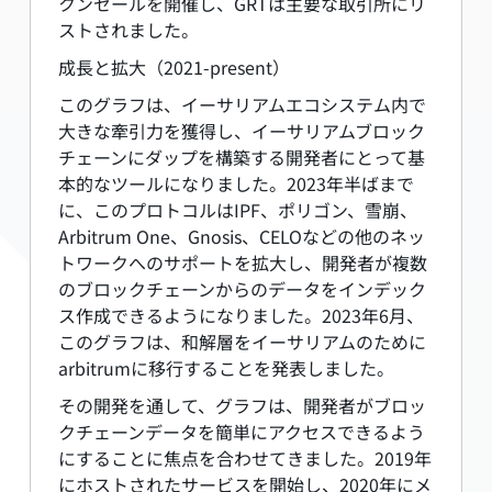
クンセールを開催し、GRTは主要な取引所にリ
ストされました。
成長と拡大（2021-present）
このグラフは、イーサリアムエコシステム内で
大きな牽引力を獲得し、イーサリアムブロック
チェーンにダップを構築する開発者にとって基
本的なツールになりました。2023年半ばまで
に、このプロトコルはIPF、ポリゴン、雪崩、
Arbitrum One、Gnosis、CELOなどの他のネッ
トワークへのサポートを拡大し、開発者が複数
のブロックチェーンからのデータをインデック
ス作成できるようになりました。2023年6月、
このグラフは、和解層をイーサリアムのために
arbitrumに移行することを発表しました。
その開発を通して、グラフは、開発者がブロッ
クチェーンデータを簡単にアクセスできるよう
にすることに焦点を合わせてきました。2019年
にホストされたサービスを開始し、2020年にメ