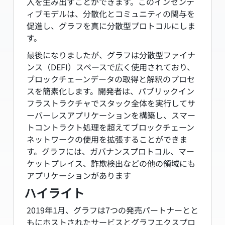
入を生み出すことができます。このインセンテ
ィブモデルは、分散化とコミュニティの関与を
促進し、グラフを真に分散型プロトコルにしま
す。
最後になりましたが、グラフは分散型ファイナ
ンス（DEFI）スペースで広く使用されており、
ブロックチェーンデータの取得と解釈のプロセ
スを簡素化します。開発者は、パブリックイン
フラストラクチャでスタック全体を実行してサ
ーバーレスアプリケーションを構築し、スマー
トコントラクト処理を超えてブロックチェーン
ネットワークの使用を拡張することができま
す。グラフには、ガバナンスプロトコル、マー
ケットプレイス、詐欺検出などの他の領域にも
アプリケーションがあります
ハイライト
2019年1月、グラフは7つの発売パートナーとと
もにホストされたサービスとグラフエクスプロ