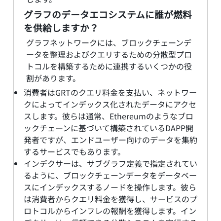
グラフのデータエコシステムに誰が燃料
を供給しますか？
グラフネットワークには、ブロックチェーンデ
ータを整理およびクエリするための分散型プロ
トコルを構築するために連携するいくつかの役
割があります。
消費者はGRTのクエリ料金を支払い、ネットワー
クによってインデックス化されたデータにアクセ
スします。彼らは通常、Ethereumのようなブロ
ックチェーンに基づいて構築されているDAPP開
発者ですが、エンドユーザー向けのデータを集約
するサービスでもあります。
インデクサーは、サブグラフ定義で指定されてい
るように、ブロックチェーンデータをデータベー
スにインデックスするノードを操作します。彼ら
は消費者からクエリ料金を獲得し、サービスのプ
ロトコルからインフレの報酬を獲得します。イン