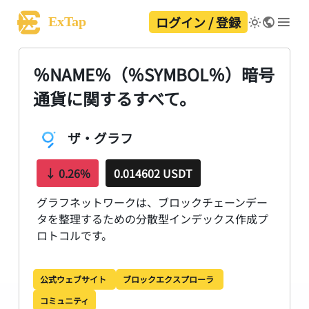
ログイン / 登録
ExTap
％NAME％（％SYMBOL％）暗号
通貨に関するすべて。
ザ・グラフ
↓
0.26%
0.014602 USDT
グラフネットワークは、ブロックチェーンデー
タを整理するための分散型インデックス作成プ
ロトコルです。
公式ウェブサイト
ブロックエクスプローラ
コミュニティ