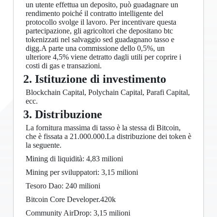
un utente effettua un deposito, può guadagnare un
rendimento poiché il contratto intelligente del
protocollo svolge il lavoro. Per incentivare questa
partecipazione, gli agricoltori che depositano btc
tokenizzati nel salvaggio sed guadagnano tasso e
digg.A parte una commissione dello 0,5%, un
ulteriore 4,5% viene detratto dagli utili per coprire i
costi di gas e transazioni.
2. Istituzione di investimento
Blockchain Capital, Polychain Capital, Parafi Capital,
ecc.
3. Distribuzione
La fornitura massima di tasso è la stessa di Bitcoin,
che è fissata a 21.000.000.La distribuzione dei token è
la seguente.
Mining di liquidità: 4,83 milioni
Mining per sviluppatori: 3,15 milioni
Tesoro Dao: 240 milioni
Bitcoin Core Developer.420k
Community AirDrop: 3,15 milioni