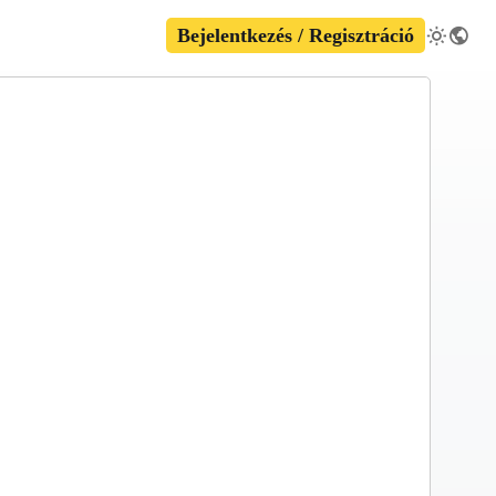
Bejelentkezés / Regisztráció