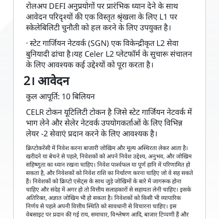
रोलअप DEFI अनुप्रयोगों पर प्रारंभिक ध्यान देने के साथ
आवेदन परिदृश्यों की एक विस्तृत श्रृंखला के लिए L1 पर
स्केलेबिलिटी चुनौती को हल करने के लिए उपयुक्त है।
· स्टेट गार्जियन नेटवर्क (SGN) एक विकेन्द्रीकृत L2 सेवा
बुनियादी ढांचा है।यह Celer L2 प्लेटफॉर्म के सुचारू संचालन
के लिए आवश्यक कई उद्देश्यों को पूरा करता है।
2। आवेदन
कुल आपूर्ति: 10 बिलियन
CELR टोकन यूटिलिटी टोकन है जिसे स्टेट गार्जियन नेटवर्क में
भाग लेने और सेलेर नेटवर्क उपयोगकर्ताओं के लिए विभिन्न
लेयर -2 सेवाएं प्रदान करने के लिए आवश्यक है।
क्रिप्टोकरेंसी में निवेश करना बाजारी जोखिम और मूल्य अस्थिरता लेकर आता है।
खरीदने या बेचने से पहले, निवेशकों को अपने निवेश उद्देश्य, अनुभव, और जोखिम
सहिष्णुता का ध्यान रखना चाहिए। निवेश पार्श्वफल या पूर्ण हानि में परिणामित हो
सकता है, और निवेशकों को निवेश राशि का निर्धारण करना चाहिए जो वे सह सकते
हैं। निवेशकों को क्रिप्टो एसेट्स के साथ जुड़े जोखिमों के बारे में जागरूक होना
चाहिए और संदेह में अगर हो तो वित्तीय सलाहकारों से सहायता लेनी चाहिए। इसके
अतिरिक्त, अज्ञात जोखिम भी हो सकता है। निवेशकों को किसी भी व्यापारिक
निर्णय से पहले अपनी वित्तीय स्थिति को सावधानी से विचारना चाहिए। इस
वेबसाइट पर प्रदान की गई राय, समाचार, विश्लेषण आदि, बाजार टिप्पणी हैं और