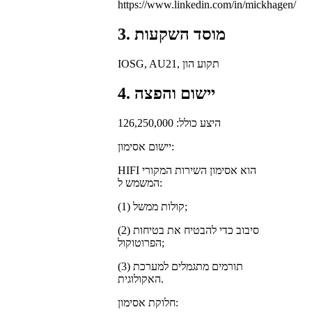
https://www.linkedin.com/in/mickhagen/
3. מוסד השקעות
IOSG, AU21, תקוע הון
4. יישום והפצה
היצע כולל: 126,250,000
יישום אסימון:
HIFI הוא אסימון השירות המקורי
המשמש ל:
(1) קולות ממשל;
(2) סיבוב כדי להבטיח את בטיחות
הפרוטוקול;
(3) תורמים מתגמלים למערכת
האקולוגית.
חלוקת אסימון: