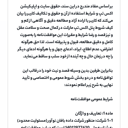
بر اساس مفاد مندرج در این سند، حقوق سایت و اپلیکیشن
اکس تپ و شرایط استفاده از آن و حقوق و تکالیف کاربر را بیان
می‌کند که کاربر با اراده آزاد و مطالعه دقیق و آگاهی از کم و
کیف شروط پنل اکس تپ مارکت در کمال صحت و سلامت عقل
و نیز قصد و رضا شرایط و مقررات این موافقت‌نامه را به‌صورت
کامل و دقیق مطالعه، قبول و پذیرفته است. لذا حق هرگونه
اعتراض، عدم اطلاع، ایراد، ادعای جهل و یا هرگونه ادعای دیگر
را چه در زمان حال و چه آینده از خود سلب و ساقط می‌نماید.
بنابراین طرفین بدین وسیله قصد و نیت خود را در قالب این
توافق‌نامه و در دو بخش شروط عمومی و اختصاصی و تأیید
نهایی به شرح زیر اعلام نمودند:
شرایط عمومی موافقت‌نامه
ماده 1: تعاریف و واژگان
1-1 شرکت: منظور شرکت داده بافان نوآور (مسئولیت محدود)