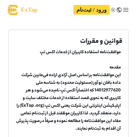
ExTap
ورود / ثبت‌نام
قوانین و مقررات
موافقت‌نامه استفاده کاربران از خدمات اکس تپ
مقدمه
این موافقت‌نامه بر اساس اصل آزادی اراده فی‌مابین شرکت
داده بافان نوآور (مسئولیت محدود) به شناسه ملی
14012977620 که اختصاراً اکس تپ نامیده می‌شود و هر
کاربری که به نحوی قصد استفاده از خدمات مختلف سایت و
اپلیکیشن اینترنتی این شرکت یعنی اکس تپ (ExTap .org) را
دارد، منعقد گردید. لذا کاربران موظفند قبل از ثبت‌نام تمامی
مفاد این موافقت‌نامه را مطالعه نموده و صرفاً در صورت پذیرش
آن اقدام به ثبت‌نام نمایند.