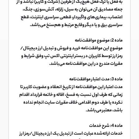
به فعل یا ترک فعل هیچ‌یک از طرفین (شرکت و کاربر) نباشد و از
جمله مصادیق آن می‌توان به سیل، زلزله، آتش‌سوزی، جنگ،
اعتصاب، بیماری‌های واگیردار، قطعی سراسری اینترنت، قطع
سراسری برق و یا دیگر وقایع مرتبط و هم‌سنخ می‌باشد.
ماده 2: موضوع موافقت‌نامه
موضوع این موافقت‌نامه خرید و فروش و تبدیل ارز دیجیتال/
رمز ارز توسط کاربران در بستر اینترنتی اکس تپ وفق شرایط و
مقررات مندرج در این موافقت‌نامه می‌باشد.
ماده 3: مدت اعتبار موافقت‌نامه
مدت اعتبار این موافقت‌نامه از تاریخ انعقاد و عضویت کاربر تا
زمانی که طرف اول نسبت به فسخ، اقاله و خاتمه قرارداد اقدام
نکرده یا طرف دوم اقدامی خلاف مقررات سایت انجام نداده
باشد، معتبر می‌باشد.
ماده 4: شرح خدمات
خدمات ارائه‌شده عبارت است از تبدیل یک ارز دیجیتال/رمز ارز