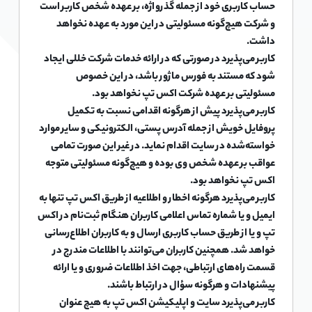
حساب کاربری خود از جمله گذرواژه، بر عهده شخص کاربر است
و شرکت هیچ‌گونه مسئولیتی در این مورد به عهده نخواهد
داشت.
کاربر می‌پذیرد در صورتی که در ارائه خدمات شرکت خللی ایجاد
شود که مستند به فورس ماژور باشد، در این خصوص
مسئولیتی بر عهده شرکت اکس تپ نخواهد بود.
کاربر می‌پذیرد پیش از هرگونه اقدامی نسبت به تکمیل
پروفایل خویش از جمله آدرس پستی، الکترونیکی و سایر موارد
خواسته‌شده در سایت اقدام نماید. در غیر این صورت تمامی
عواقب بر عهده شخص وی بوده و هیچ‌گونه مسئولیتی متوجه
اکس تپ نخواهد بود.
کاربر می‌پذیرد هرگونه اخطار و اطلاعیه از طریق اکس تپ تنها به
ایمیل و یا شماره تماس اعلامی کاربران هنگام ثبت‌نام در اکس
تپ و یا از طریق حساب کاربری ارسال و به کاربران اطلاع‌رسانی
خواهد شد. همچنین کاربران می‌توانند با اطلاعات مندرج در
قسمت راه‌های ارتباطی، جهت اخذ اطلاعات ضروری و یا ارائه
پیشنهادات و هرگونه سؤال در ارتباط باشند.
کاربر می‌پذیرد سایت و اپلیکیشن اکس تپ به هیچ عنوان