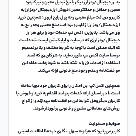
به ارز دیجیتال/رمز ارز دیگر با نرخ تبدیل معین و نیز کارمزد
معین و حداقل و حداکثر معین؛ فروش ارز دیجیتال/رمز ارز به
کاربر و دریافت مبلغ معینی وجه پول رایج از وی؛ همچنین خرید
ارز دیجیتال/رمز ارز از کاربر و پرداخت مبلغ معینی وجه رایج به
وی می‌باشد. بنابراین، اکس تپ خدمات خود را برای هر ارز
دیجیتال/رمز ارزی که در سایت و اپلیکیشن لیست شده است
که البته ممکن است با توجه به شرایط مختلف و بنا بر تصمیم
توسط سایت اکس تپ تغییر نماید، به هر کاربری که قصد
استفاده از خدمات آن را داشته باشد به شرط رعایت مفاد این
موافقت‌نامه و عدم وجود منع قانونی ارائه می‌کند.
همچنین اکس تپ این امکان را برای کاربران خود مهیا ساخته
است تا در راستای ارائه خدمات بتوانند اقدام به خرید و فروش با
کاربران دیگر وفق شرایط این موافقت‌نامه بپردازند و از انواع
روش‌های معاملاتی مشروع و قانونی برخوردار شوند.
ضوابط و مسئولیت
کاربر می‌پذیرد که هرگونه سهل‌انگاری در حفظ اطلاعات امنیتی