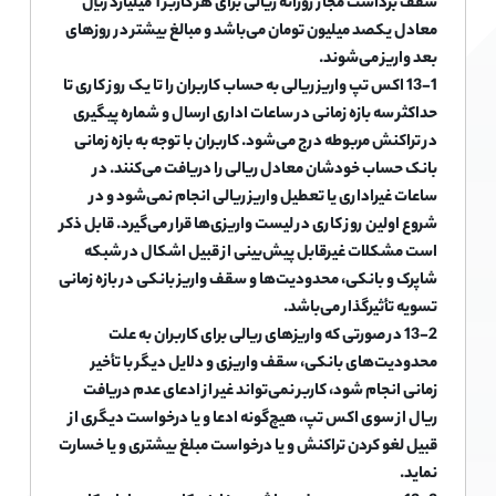
سقف برداشت مجاز روزانه ریالی برای هر کاربر 1 میلیارد ریال
معادل یکصد میلیون تومان می‌باشد و مبالغ بیشتر در روزهای
بعد واریز می‌شوند.
13-1 اکس تپ واریز ریالی به حساب کاربران را تا یک روز کاری تا
حداکثر سه بازه زمانی در ساعات اداری ارسال و شماره پیگیری
در تراکنش مربوطه درج می‌شود. کاربران با توجه به بازه زمانی
بانک حساب خودشان معادل ریالی را دریافت می‌کنند. در
ساعات غیراداری یا تعطیل واریز ریالی انجام نمی‌شود و در
شروع اولین روز کاری در لیست واریزی‌ها قرار می‌گیرد. قابل ذکر
است مشکلات غیرقابل پیش‌بینی از قبیل اشکال در شبکه
شاپرک و بانکی، محدودیت‌ها و سقف واریز بانکی در بازه زمانی
تسویه تأثیرگذار می‌باشد.
13-2 در صورتی که واریزهای ریالی برای کاربران به علت
محدودیت‌های بانکی، سقف واریزی و دلایل دیگر با تأخیر
زمانی انجام شود، کاربر نمی‌تواند غیر از ادعای عدم دریافت
ریال از سوی اکس تپ، هیچ‌گونه ادعا و یا درخواست دیگری از
قبیل لغو کردن تراکنش و یا درخواست مبلغ بیشتری و یا خسارت
نماید.