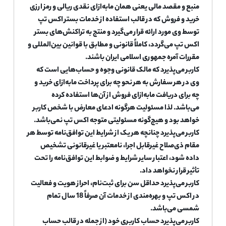
منبع و مقصد مالی یعنی همان مابه‌ازای نقدی ریالی و رمز ارزی
خرید و فروش که در قالب استفاده از خدمات بستر اکس تپ
توسط وی مورد ارائه قرار می‌گیرد و منتج به تراکنش‌های بستر
اکس تپ می‌گردد، کاملاً قانونی و مطابق با قوانین بین‌المللی و
مقررات آمره جمهوری اسلامی ایران باشند.
کاربر می‌پذیرد که مالک قانونی وجوه و حساب‌هایی است که
وی در هر سفارش به هر نحو چه برای پرداخت مابه‌ازای خرید و
چه برای دریافت مابه‌ازای فروش از آن‌ها استفاده کرده
می‌باشد. لذا مسئولیت هرگونه ادعای معارض با شخص کاربر
خواهد بود و هیچ‌گونه مسئولیتی متوجه اکس تپ نمی‌باشد.
کاربر می‌پذیرد چنانچه هر یک از شرایط این توافق‌نامه توسط هر
مقام ذی‌صلاح غیرقابل اجرا، نامعتبر یا غیرقانونی تشخیص
داده شود، اعتبار سایر شرایط و ضوابط این توافق‌نامه را تحت
تأثیر قرار نخواهد داد.
کاربر می‌پذیرد حداقل سن برای ثبت‌نام، احراز هویت و فعالیت
در اکس تپ و بهره‌مندی از خدمات آن صرفاً 18 سال تمام
شمسی می‌باشد.
کاربر می‌پذیرد حساب کاربری خود (از جمله در قالب حساب