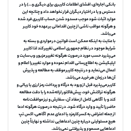
بانکی اجاره‌ای، افشای اطلاعات کاربری برای دیگری و...) را در
دسترس و یا در اختیار دیگران قرار نخواهد داد و چنانچه این
موارد اثبات شود موجب مسدود شدن حساب کاربری فرد شده
و هرگونه عواقب ناشی از چنین اقداماتی بر عهده خود کاربر
می‌باشد.
با عنایت به اینکه ممکن است قوانین در مواردی و بسته به
شرایط موجود در نظام جمهوری اسلامی تغییر کند لذا کاربر
می‌پذیرد حسب مورد در صورت هرگونه تغییر مزبور، وب‌سایت و
اپلیکیشن به اطلاع‌رسانی اقدام نموده و موارد تغییر را اعلام و
اعمال می‌نماید و در نتیجه کاربر موظف به مطالعه و پذیرش
آن‌ها در زمان هر خرید می‌باشد.
کاربر می‌پذیرد قبل از ورود به درگاه و پرداخت رمز ارزی یا ریالی و
هرگونه تراکنش خود، پیش‌فاکتور ارائه‌شده را با دقت مطالعه
کند و با آگاهی کامل از مفاد آن، سفارش و نیز موافقت‌نامه
حاضر را تأیید و وارد درگاه شود. در نتیجه در صورت هرگونه ادعا
از جمله اعتراض به کسر کارمزد یا ادعای عدم آگاهی، اکس تپ
هیچ مسئولیتی درباره چنین ادعاهایی نداشته و نهایتاً چنین
ادعاهایی مسموع و پذیرفتنی نمی‌باشد.