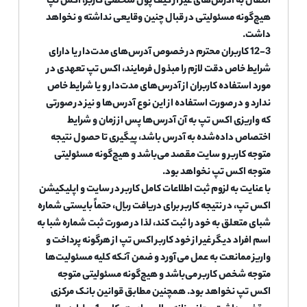
انتقال به آدرس‌های غیر از کیف پول شخصی کاربر، اکس تپ
هیچ‌گونه مسئولیتی در قبال چنین وقایعی نداشته و نخواهد
داشت.
12-3 کاربران محترم در خصوص آدرس‌های مدت‌دار یا دارای
شرایط خاص دقت لازم را مبذول فرمایند، اکس تپ تعهدی در
مورد استفاده کاربران از آدرس‌های مدت‌دار و یا شرایط خاص
ندارد و در صورت استفاده از این نوع آدرس‌ها و نیز در صورتی
که واریزی اکس تپ به آن آدرس‌ها پس از زمان و شرایط
اختصاص داده‌شده به آدرس باشد، پیگیری تا حصول نتیجه
متوجه کاربر و سایت مقصد می‌باشد و هیچ‌گونه مسئولیتی
متوجه اکس تپ نخواهد بود.
با عنایت به لزوم ثبت اطلاعات کامل کاربر در سایت و اپلیکیشن
اکس تپ، در نتیجه کاربر برای دریافت ریال، حتماً بایستی شماره
شبای متعلق به خود را ثبت کند، لذا در صورت ثبت شماره شبا به
اسم افراد دیگر غیر از خود کاربر اکس تپ از هرگونه پرداخت و
واریز ممانعت به عمل می‌آورد و ضمن آنکه کلیه مسئولیت‌ها
متوجه شخص کاربر می‌باشد و هیچ‌گونه مسئولیتی متوجه
اکس تپ نخواهد بود. همچنین مطابق قوانین بانک مرکزی