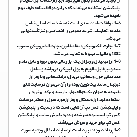
آن بازدید می‌کند و بدون هیچ‌گونه اجبار از خدمات این سایت و
اپلیکیشن استفاده می‌نماید که در این موافقت‌نامه طرف دوم
نامیده می‌شود.
1-6 موافقت‌نامه: سندی است که مشخصات اصلی شامل
مقدمه، تعاریف، شرایط عمومی و اختصاصی و نیز تأیید نهایی
می‌باشد.
1-7 تجارت الکترونیکی: مفاد قانون تجارت الکترونیکی مصوب
1382 و مقررات مربوط به تجارت می‌باشد.
1-8 ارز دیجیتال و رمز ارز: یک ابزار مالی بدون بهره و قابل داد و
ستد و نیز قابل تقویم به پول فیزیکی می‌باشد و شامل
مصادیقی چون وب‌مانی، پی‌پال، پرفکت‌مانی و یا رمز ارز
دیجیتال مانند بیت‌کوین بوده و از آن می‌توان در سایت‌های
پذیرنده به عنوان یک حواله پولی یا رسید و برگه ارزش‌دار
استفاده کرد. ارز دیجیتال و رمز ارز مورد قبول و معتبر در سایت
و اپلیکیشن اکس تپ آن‌هایی است که در سایت و اپلیکیشن
اکس تپ لیست و حصر شده و مورد پذیرش سایت و اپلیکیشن
اکس تپ برای خرید و فروش می‌باشد.
1-9 پرداخت وجه: عبارت است از عملیات انتقال وجه به صورت