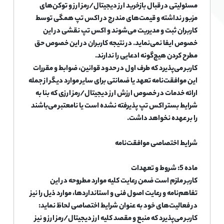
مسئولیتی در قبال بازخرید ارز دیجیتال/رمز ارز و توکن‌های
مزبور نداشته و قیمت‌های مندرج در اکس تپ همگی توسط
کاربران ثبت و مدیریت می‌شوند و اکس تپ نقشی در این
خصوص ایفا نمی‌نماید. در نتیجه کاربران در این خصوص حق
مطرح کردن هیچ‌گونه ادعایی را ندارند.
کاربر می‌پذیرد که طرف اول در حدود قوانین، ضوابط و مقررات
این موافقت‌نامه تعهد یا ضمانتی برای سایر موارد دیگر از جمله
ارائه خدمات در خصوص ارزش ارز دیجیتال/رمز ارزی که بنا به
شرایط بستر اکس تپ پذیرفته نشده است یا نامعتبر می‌باشند
را بر عهده نخواهد داشت.
شرایط اختصاصی موافقت‌نامه
ماده 5: شروط و تعهدات
کاربر ملزم است ضمن رعایت کلیه موارد مطروحه در این
تفاهم‌نامه و رعایت اصول فنی و استانداردها، موارد ذیل را نیز
در فعالیت‌های خود به عنوان شرایط اختصاصی لحاظ نماید:
کاربر می‌پذیرد که منبع و مقصد کلیه ارز دیجیتال/رمز ارز و نیز