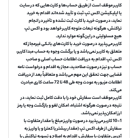
کاربر موظف است از طریق حساب‌ها و کارت‌هایی که در سایت
یا اپلیکیشن اکس تپ ثبت و تأیید شده‌اند اقدام به خرید
نماید، در صورت خرید با کارت ثبت نشده و تأخیر در انجام
تراکنش، هرگونه تبعات متوجه کاربر خواهد بود و اکس تپ
هیچ مسئولیتی در این‌گونه موارد ندارد.
کاربر می‌پذیرد در صورت خرید با کارت‌های بانکی غیرمجاز که
متعلق به کاربر نمی‌باشد و یا برگشت وجوه به حساب مبدا کاربر،
اکس تپ اقدام به دریافت اطلاعات حساب اصلی و صاحب
حساب و نیز در صورت صلاحدید، مجاز به اقدام و درخواست نامه
قضایی جهت تحقق این مهم می‌باشد و متعاقباً بعد از دریافت
اطلاعات مزبور به عودت وجه طی 48 تا 72 ساعت کاری مبادرت
می‌کند.
کاربر موظف است سفارش خود را با دقت کامل ثبت نماید، در
نتیجه در صورت هرگونه اشتباه، امکان لغو و بازگشت وجه یا رمز
ارز امکان‌پذیر نمی‌باشد.
10-1 کاربر می‌پذیرد در صورت واریز مبلغ یا مقدار متفاوت با
سفارش از طرف اکس تپ (مقدار بیشتر یا کمتر) و یا واریز به
آدرس متفاوت با سفارش، اقدام به اصلاح و تسویه تراکنش با