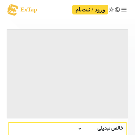
ExTap
ورود / ثبت‌نام