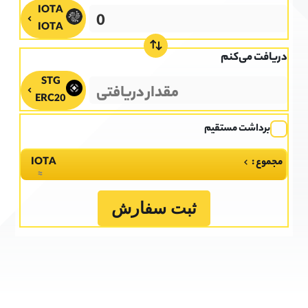
IOTA
دریافت می‌کنم
ERC20
برداشت مستقیم
مجموع :
IOTA
≈
ثبت سفارش