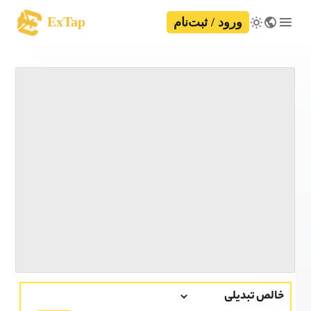
ExTap
ورود / ثبت‌نام