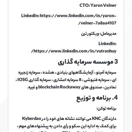
CTO: Yaron Velner
LinkedIn: https://www.linkedin.com/in/yaron-
velner-7a8aa4107/
مدیرعامل: ویکتور ترن
LinkedIn:
https://www.linkedin.com/in/vutranhuy/
3 موسسه سرمایه گذاری
سرمایه آمینو ، آزمایشگاههای بنیادی ، هشده ، سرمایه زنجیره
ای ، سرمایه فنبوشی ، 8 سرمایه اعشاری ، سرمایه گذاری IOSG ،
نمادین ، ​​صندوق های blockchain Rockaway و غیره.
4. برنامه و توزیع
برنامه توکن:
دارندگان KNC می توانند نشانه های خود را در Kyberdao
برای کمک به اداره این سکو و رأی دادن به پیشنهادهای مهم ،