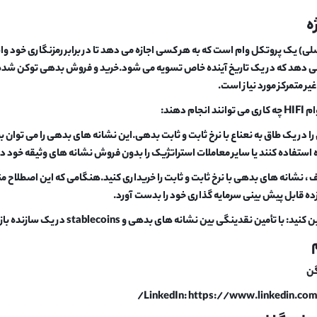
می دهد که در یک تاریخ آینده خاص تسویه می شود.خرید و فروش بدهی توکن شده ، وا
غیر متمرکز مورد نیاز است.
ام دهند:
فل را در یک طاق به نعناع با نرخ ثابت و ثابت بدهی.این نشانه های بدهی را می توان
ده استفاده کنند یا سایر معاملات استراتژیک را بدون فروش نشانه های وثیقه خود دن
فیف ، نشانه های بدهی با نرخ ثابت و ثابت را خریداری کنید.هنگامی که این اصطلاح م
ده قابل پیش بینی سرمایه گذاری خود را بدست آورد.
گن
LinkedIn: https://www.linkedin.co