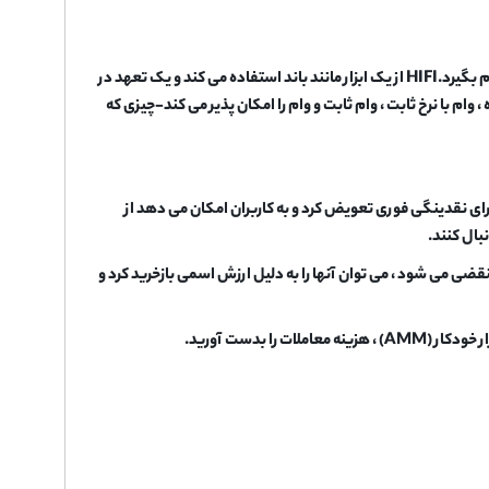
HIFI (قبلاً اصلی اصلی) یک پروتکل وام است که به هر کسی اجازه می دهد تا در برابر رمزنگاری خود وام بگیرد.HIFI از یک ابزار مانند باند استفاده می کند و یک تعهد در
م با نرخ ثابت ، وام ثابت و وام را امکان پذیر می کند-چیزی که
 برای نقدینگی فوری تعویض کرد و به کاربران امکان می دهد از
بال کنند.
نقضی می شود ، می توان آنها را به دلیل ارزش اسمی بازخرید کرد و