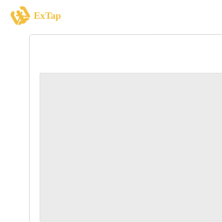
ExTap