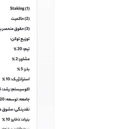
(1) Staking
(2) حاکمیت
(3) حقوق منحصر به فرد
توزیع توکن:
تیم: 20 ٪
مشاور: 2 ٪
بذر: 5 ٪
استراتژیک: 10 ٪
اکوسیستم: رشد: 25 ٪
جامعه: توسعه: 20 ٪
نقدینگی: مشوق ها: 8
بنیاد: ذخایر: 10 ٪