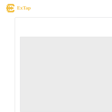
ExTap