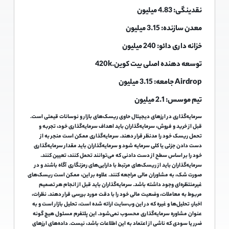
نقدینگی: 4.83 میلیون
معدن سازنده: 3.15 میلیون
خزانه داری دائو: 240 میلیون
توسعه دهنده اصلی بیت کوین.420k
Airdrop جامعه: 3.15 میلیون
تیم موسس: 2.1 میلیون
سرمایه‌گذاری در ارزهای دیجیتال حاوی ریسک‌های بازار و نوسانات قیمتی است.
قبل از خرید و فروش، سرمایه‌گذاران باید اهداف سرمایه‌گذاری خود، تجربه و
تحمل ریسک خود را مدنظر قرار دهند. سرمایه‌گذاری ممکن است منجر به از
دست دادن جزئی یا کلی سرمایه شود و سرمایه‌گذاران باید مقدار سرمایه‌گذاری
خود را بر اساس سطح از دست دادنی که می‌توانند تحمل کنند، تعیین کنند.
سرمایه‌گذاران باید از ریسک‌های مرتبط با دارایی‌های رمزنگاری آگاه باشند و در
صورت شک، به مشاوران مالی مراجعه کنند. علاوه بر این، ممکن است ریسک‌های
غیرمنتظره‌ای وجود داشته باشد. سرمایه‌گذاران باید قبل از انجام هر تصمیم
مربوط به معاملات، وضعیت مالی خود را با دقت مورد بررسی قرار دهند. نظرات،
اخبار، تحلیل‌ها و غیره که در این وب‌سایت ارائه شده است، تحلیل بازار است و به
عنوان مشاوره سرمایه‌گذاری محسوب نمی‌شود. این پلتفرم مسئول هیچ گونه
ضرر یا سودی که ناشی از اعتماد به این اطلاعات باشد، نیست. داده‌های ارزهای