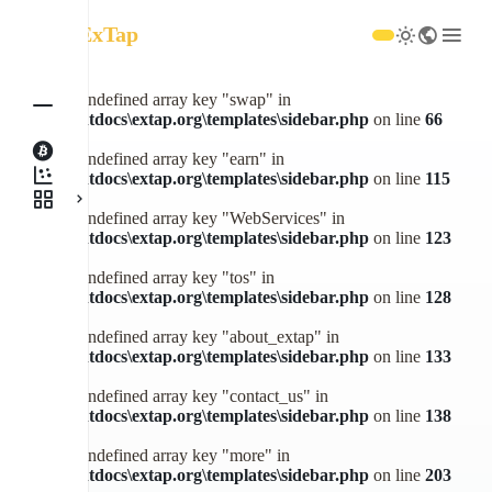
ExTap
Warning
: Undefined array key "swap" in
C:\xampp\htdocs\extap.org\templates\sidebar.php
on line
66
Warning
: Undefined array key "earn" in
C:\xampp\htdocs\extap.org\templates\sidebar.php
on line
115
Warning
: Undefined array key "WebServices" in
C:\xampp\htdocs\extap.org\templates\sidebar.php
on line
123
Warning
: Undefined array key "tos" in
C:\xampp\htdocs\extap.org\templates\sidebar.php
on line
128
Warning
: Undefined array key "about_extap" in
C:\xampp\htdocs\extap.org\templates\sidebar.php
on line
133
Warning
: Undefined array key "contact_us" in
C:\xampp\htdocs\extap.org\templates\sidebar.php
on line
138
Warning
: Undefined array key "more" in
C:\xampp\htdocs\extap.org\templates\sidebar.php
on line
203