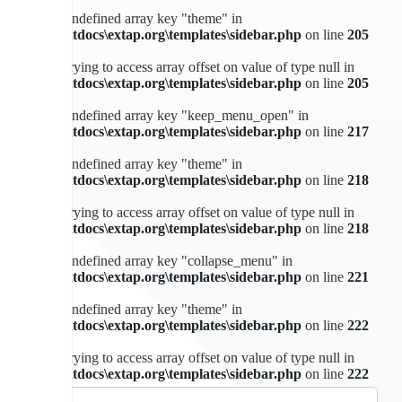
Warning
: Undefined array key "theme" in
C:\xampp\htdocs\extap.org\templates\sidebar.php
on line
205
Warning
: Trying to access array offset on value of type null in
C:\xampp\htdocs\extap.org\templates\sidebar.php
on line
205
Warning
: Undefined array key "keep_menu_open" in
C:\xampp\htdocs\extap.org\templates\sidebar.php
on line
217
Warning
: Undefined array key "theme" in
C:\xampp\htdocs\extap.org\templates\sidebar.php
on line
218
Warning
: Trying to access array offset on value of type null in
C:\xampp\htdocs\extap.org\templates\sidebar.php
on line
218
Warning
: Undefined array key "collapse_menu" in
C:\xampp\htdocs\extap.org\templates\sidebar.php
on line
221
Warning
: Undefined array key "theme" in
C:\xampp\htdocs\extap.org\templates\sidebar.php
on line
222
Warning
: Trying to access array offset on value of type null in
C:\xampp\htdocs\extap.org\templates\sidebar.php
on line
222