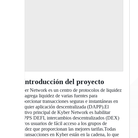
1. Introducción del proyecto
Kyber Network es un centro de protocolos de liquidez
que agrega liquidez de varias fuentes para
proporcionar transacciones seguras e instantáneas en
cualquier aplicación descentralizada (DAPP).El
objetivo principal de Kyber Network es habilitar
DAPPS DEFI, intercambios descentralizados (DEX)
y otros usuarios de fácil acceso a los grupos de
liquidez que proporcionan las mejores tarifas.Todas
las transacciones en Kyber están en la cadena, lo que