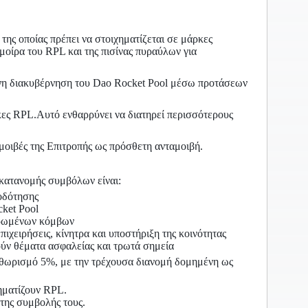
της οποίας πρέπει να στοιχηματίζεται σε μάρκες
μοίρα του RPL και της πισίνας πυραύλων για
η διακυβέρνηση του Dao Rocket Pool μέσω προτάσεων
ες RPL.Αυτό ενθαρρύνει να διατηρεί περισσότερους
μοιβές της Επιτροπής ως πρόσθετη ανταμοιβή.
 κατανομής συμβόλων είναι:
τοδότησης
cket Pool
ντρωμένων κόμβων
ιχειρήσεις, κίνητρα και υποστήριξη της κοινότητας
ύν θέματα ασφαλείας και τρωτά σημεία
ληθωρισμό 5%, με την τρέχουσα διανομή δομημένη ως
ηματίζουν RPL.
της συμβολής τους.