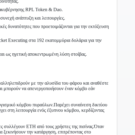
ινότητας.
διακυβέρνησης RPL Token & Dao.
συνεχή ανάπτυξη και λειτουργίες.
κές δυνατότητες που προετοιμάζονται για την εκτόξευση
ket Executing στα 192 εκατομμύρια δολάρια για την
ται ως ηγετική αποκεντρωμένη λύση στοίβας.
h, αλληλεπιδρούν με την αλυσίδα του φάρου και αναθέστε
και μπορούν να απενεργοποιήσουν έναν κόμβο εάν
λογισμικό κόμβου πυραύλων.Παρέχει συναίνεση δικτύου
χει στη λειτουργία ενός έξυπνου κόμβου, κερδίζοντας
ίες συλλέγουν ETH από τους χρήστες της πισίνας.Όταν
α ξεκινήσουν την κατάργηση, επιτρέποντας στο