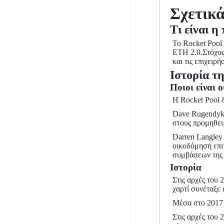
Σχετικά
Τι είναι η
Το Rocket Pool 
ETH 2.0.Στόχος 
και τις επιχει
Ιστορία τ
Ποιοι είναι ο
Η Rocket Pool 
Dave Rugendyke
στους προμηθευτ
Darren Langley 
οικοδόμηση επι
συμβάσεων της 
Ιστορία
Στις αρχές του
χαρτί συνέταξε 
Μέσα στο 2017 
Στις αρχές του