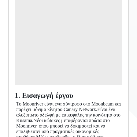
1. Εισαγωγή έργου
Το Moonriver είναι ένα σύντροφο στο Moonbeam και
παρέχει μόνιμα κίνητρο Canary Network.Είναι ένα
αλεξίπτωτο αδελφή με επικεφαλής την κοινότητα στο
Kusama.Νέοι κώδικες μεταφέρονται πρώτα στο
Moonriver, όπου μπορεί να δοκιμαστεί και να
επαληθευτεί υπό πραγματικές οικονομικές
συνθήκες.Μόλις αποδειχθεί, ο ίδιος κώδικας