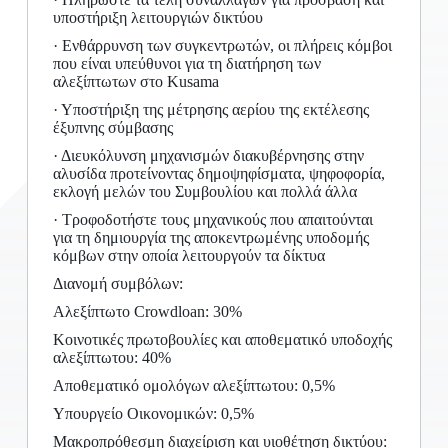
υποστήριξη λειτουργιών δικτύου
· Ενθάρρυνση των συγκεντρωτών, οι πλήρεις κόμβοι
που είναι υπεύθυνοι για τη διατήρηση των
αλεξίπτωτων στο Kusama
· Υποστήριξη της μέτρησης αερίου της εκτέλεσης
έξυπνης σύμβασης
· Διευκόλυνση μηχανισμών διακυβέρνησης στην
αλυσίδα προτείνοντας δημοψηφίσματα, ψηφοφορία,
εκλογή μελών του Συμβουλίου και πολλά άλλα
· Τροφοδοτήστε τους μηχανικούς που απαιτούνται
για τη δημιουργία της αποκεντρωμένης υποδομής
κόμβων στην οποία λειτουργούν τα δίκτυα
Διανομή συμβόλων:
Αλεξίπτωτο Crowdloan: 30%
Κοινοτικές πρωτοβουλίες και αποθεματικό υποδοχής
αλεξίπτωτου: 40%
Αποθεματικό ομολόγων αλεξίπτωτου: 0,5%
Υπουργείο Οικονομικών: 0,5%
Μακροπρόθεσμη διαχείριση και υιοθέτηση δικτύου: