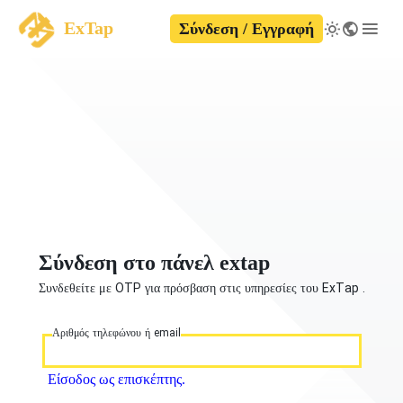
ExTap
Σύνδεση / Εγγραφή
Σύνδεση στο πάνελ extap
Συνδεθείτε με OTP για πρόσβαση στις υπηρεσίες του ExTap .
Αριθμός τηλεφώνου ή email
Είσοδος ως επισκέπτης.