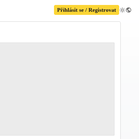
Přihlásit se / Registrovat