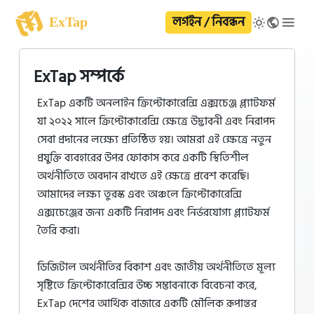
লগইন / নিবন্ধন
ExTap
ExTap সম্পর্কে
ExTap একটি অনলাইন ক্রিপ্টোকারেন্সি এক্সচেঞ্জ প্ল্যাটফর্ম
যা ২০২২ সালে ক্রিপ্টোকারেন্সি ক্ষেত্রে উদ্ভাবনী এবং নিরাপদ
সেবা প্রদানের লক্ষ্যে প্রতিষ্ঠিত হয়। আমরা এই ক্ষেত্রে নতুন
প্রযুক্তি ব্যবহারের উপর ফোকাস করে একটি স্থিতিশীল
অর্থনীতিতে অবদান রাখতে এই ক্ষেত্রে প্রবেশ করেছি।
আমাদের লক্ষ্য তুরস্ক এবং অঞ্চলে ক্রিপ্টোকারেন্সি
এক্সচেঞ্জের জন্য একটি নিরাপদ এবং নির্ভরযোগ্য প্ল্যাটফর্ম
তৈরি করা।
ডিজিটাল অর্থনীতির বিকাশ এবং জাতীয় অর্থনীতিতে মূল্য
সৃষ্টিতে ক্রিপ্টোকারেন্সির উচ্চ সম্ভাবনাকে বিবেচনা করে,
ExTap দেশের আর্থিক বাজারে একটি মৌলিক রূপান্তর