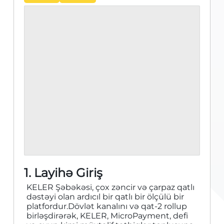
1. Layihə Giriş
KELER Şəbəkəsi, çox zəncir və çarpaz qatlı
dəstəyi olan ardıcıl bir qatlı bir ölçülü bir
platfordur.Dövlət kanalını və qat-2 rollup
birləşdirərək, KELER, MicroPayment, defi