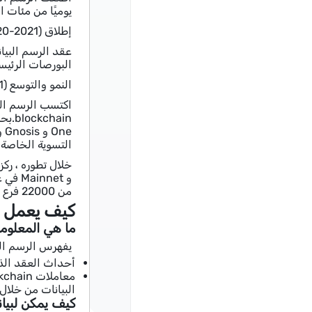
يوميًا من مئات الطلبات.تضمنت عملي
إطلاق Mainnet (2020-2021)
البورصات الرئيسي
النمو والتوسع (2021-الحاضر)
التسوية الخاصة به إلى
من 22000 فرع فرعي اعتبارًا من أوائل عام 2022.
كيف يعمل ال
ما هي المعلوما
يفهرس الرسم البياني أنوا
أحداث العقد الذك
البيانات من خلال واجهات بر
كيف يمكن لبيانات فهرس