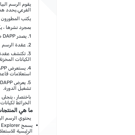
الفرعي.يحدد هذا 
يكتب المطورون البيان الفرعي ثم استخدم 
بمجرد نشرها ، يك
1. يصدر DAPP صفقة على عقد ذكي ، والذي ينبعث من الأحداث أثناء المعالجة.
2. عقدة الرسم البياني تقوم بمسح Ethereum بشكل مستمر للكتل الجديدة التي قد تحتوي على بيانات للخسائر الفرعية المتتبع.
الكيانات المخزنة
استعلامات قاعدة 
5
تشغيل الدورة.
الخرائط لكيانات قاعدة البيانات 
ما هي المنتجات 
يحتوي الرسم البي
الرئيسية للاستعلا