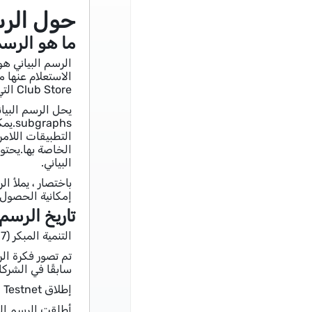
حول الرسم 
ما هو الرسم
Club Store التي لا يمكن تصفيتها بكفاءة أو تجميعها أو البحث عنها مباشرة.
الخاصة بها.يحتو
البياني.
إمكانية الحصول ع
تاريخ الرسم 
التنمية المبكر (2017-2018)
سابقًا في الشركات الناشئة.قاموا
إطلاق Testnet ونمو المجتمع (2019-2020)