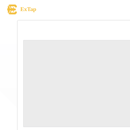
ExTap