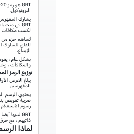
البروتوكول.
لكسب مكافآت الفهرسة د
للقلق للسلوك ال
الإيداع.
والمكافآت ، وخ
توزيع الرمز المم
المفهرسين.
رسوم الاستعلام 
ذاتيهم ، مع حرق
لماذا الرسم البيان