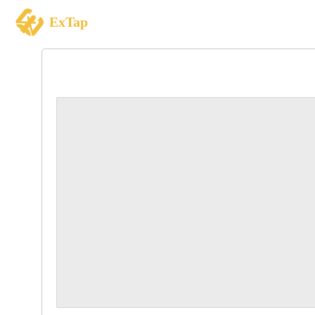
ExTap