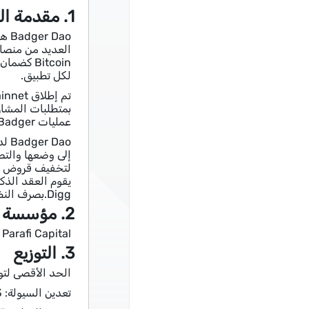
1. مقدمة المشروع
Dao
العديد من منصات
لكل تطبيق.
عمليات Badger المخصص ، والتوزيع الأولي إلى حد ما لرموز Badger من أجل الحكم وحقيقة أن جميع المدونة مفتوحة.
Digg.بصرف النظر عن رسوم 0.5 ٪ ، يتم خصم 4.5 ٪ إضافية من الأرباح لتغطية تكاليف الغاز والمعاملات.
2. مؤسسة الاستثمار
 ، Parafi Capital
3. التوزيع
الحد الأقصى لتوريد الغرير 
تعدين السيولة: 4.83 مليون