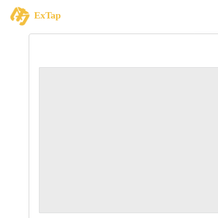
ExTap